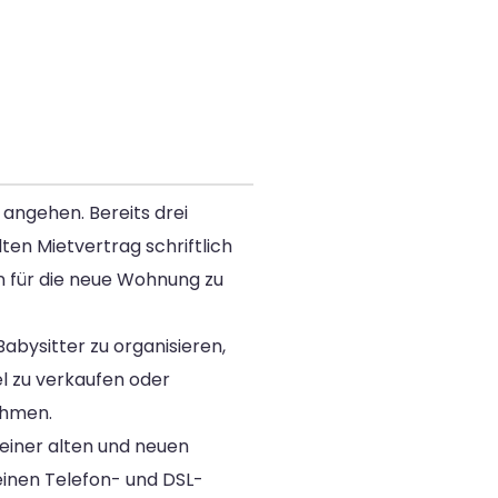
 angehen. Bereits drei
en Mietvertrag schriftlich
n für die neue Wohnung zu
bysitter zu organisieren,
el zu verkaufen oder
ehmen.
einer alten und neuen
inen Telefon- und DSL-