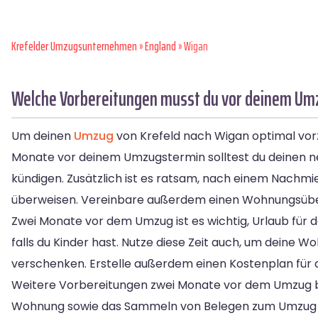
Krefelder Umzugsunternehmen
»
England
» Wigan
Welche Vorbereitungen musst du vor deinem Umz
Um deinen
Umzug
von Krefeld nach Wigan optimal vorzu
Monate vor deinem Umzugstermin solltest du deinen ne
kündigen. Zusätzlich ist es ratsam, nach einem Nachmi
überweisen. Vereinbare außerdem einen Wohnungsübe
Zwei Monate vor dem Umzug ist es wichtig, Urlaub für 
falls du Kinder hast. Nutze diese Zeit auch, um deine
verschenken. Erstelle außerdem einen Kostenplan für
Weitere Vorbereitungen zwei Monate vor dem Umzug b
Wohnung sowie das Sammeln von Belegen zum Umzug fü