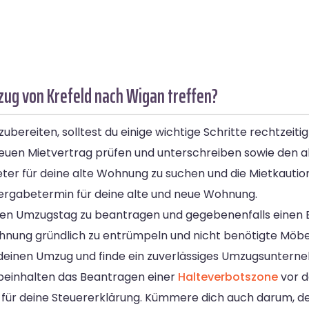
ug von Krefeld nach Wigan treffen?
bereiten, solltest du einige wichtige Schritte rechtzeitig
uen Mietvertrag prüfen und unterschreiben sowie den alt
eter für deine alte Wohnung zu suchen und die Mietkautio
rgabetermin für deine alte und neue Wohnung.
den Umzugstag zu beantragen und gegebenenfalls einen Ba
 Wohnung gründlich zu entrümpeln und nicht benötigte Möb
 deinen Umzug und finde ein zuverlässiges Umzugsuntern
einhalten das Beantragen einer
Halteverbotszone
vor d
r deine Steuererklärung. Kümmere dich auch darum, de