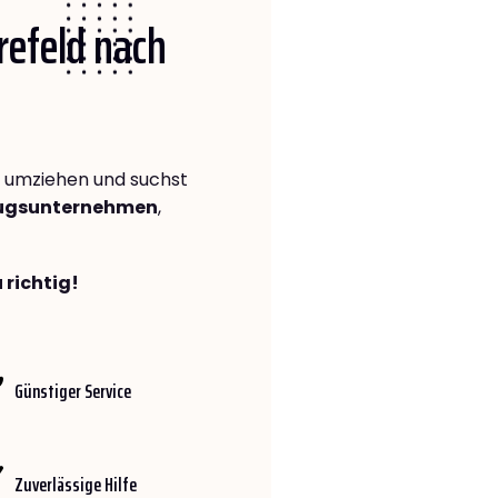
Krefeld nach
umziehen und suchst
zugsunternehmen
,
 richtig!
Günstiger Service
Zuverlässige Hilfe