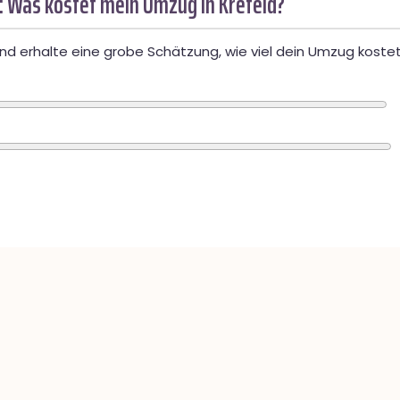
: Was kostet mein Umzug in Krefeld?
d erhalte eine grobe Schätzung, wie viel dein Umzug kostet