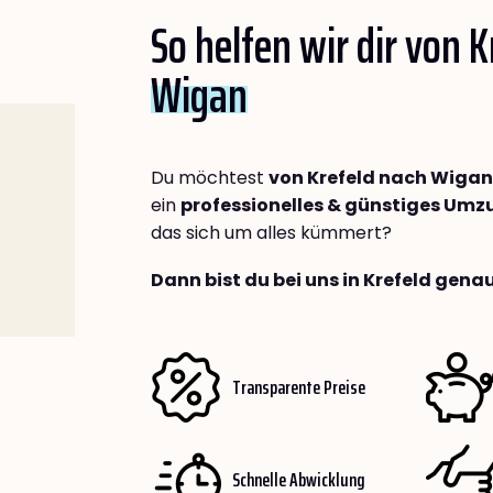
So helfen wir dir von 
Wigan
Du möchtest
von Krefeld nach Wigan
ein
professionelles & günstiges Um
das sich um alles kümmert?
Dann bist du bei uns in Krefeld genau
Transparente Preise
Schnelle Abwicklung