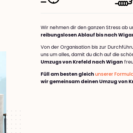
Wir nehmen dir den ganzen Stress ab u
reibungslosen Ablauf bis nach Wiga
Von der Organisation bis zur Durchfüh
uns um alles, damit du dich auf die sch
Umzugs von Krefeld nach Wigan
freu
Füll am besten gleich
unserer Formul
wir gemeinsam deinen Umzug von K