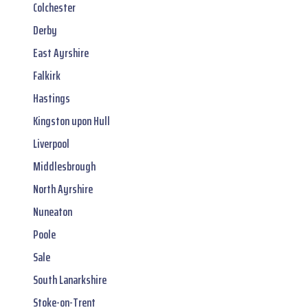
Colchester
Derby
East Ayrshire
Falkirk
Hastings
Kingston upon Hull
Liverpool
Middlesbrough
North Ayrshire
Nuneaton
Poole
Sale
South Lanarkshire
Stoke-on-Trent