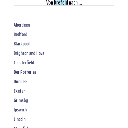
Von
Krefeld
nach ...
Aberdeen
Bedford
Blackpool
Brighton and Hove
Chesterfield
Der Potteries
Dundee
Exeter
Grimsby
Ipswich
Lincoln