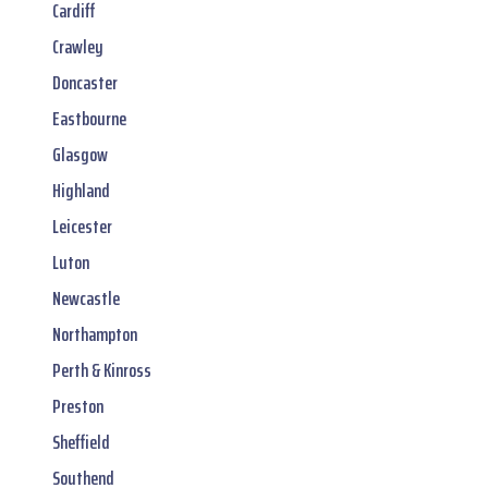
Cardiff
Crawley
Doncaster
Eastbourne
Glasgow
Highland
Leicester
Luton
Newcastle
Northampton
Perth & Kinross
Preston
Sheffield
Southend