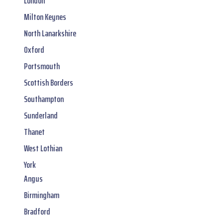
London
Milton Keynes
North Lanarkshire
Oxford
Portsmouth
Scottish Borders
Southampton
Sunderland
Thanet
West Lothian
York
Angus
Birmingham
Bradford