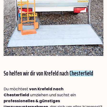
So helfen wir dir von Krefeld nach
Chesterfield
Du möchtest
von Krefeld nach
Chesterfield
umziehen und suchst ein
professionelles & günstiges
Umzugsunternehmen
, das sich um alles kümmert?