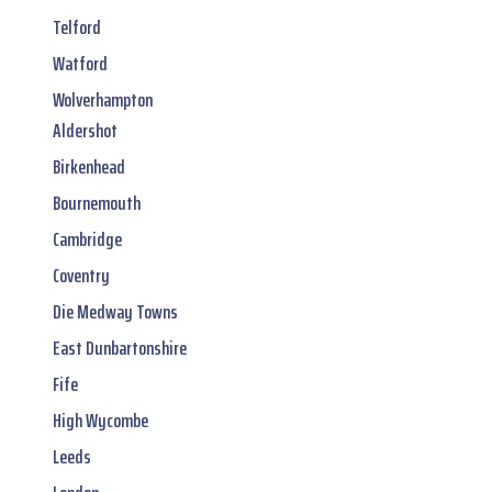
Telford
Watford
Wolverhampton
Aldershot
Birkenhead
Bournemouth
Cambridge
Coventry
Die Medway Towns
East Dunbartonshire
Fife
High Wycombe
Leeds