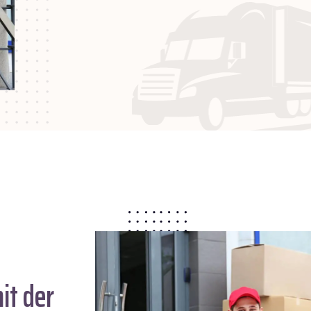
it der