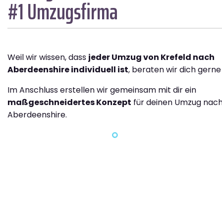
#1 Umzugsfirma
Weil wir wissen, dass
jeder Umzug von Krefeld nach
Aberdeenshire individuell ist
, beraten wir dich gerne
Im Anschluss erstellen wir gemeinsam mit dir ein
maßgeschneidertes Konzept
für deinen Umzug nac
Aberdeenshire.