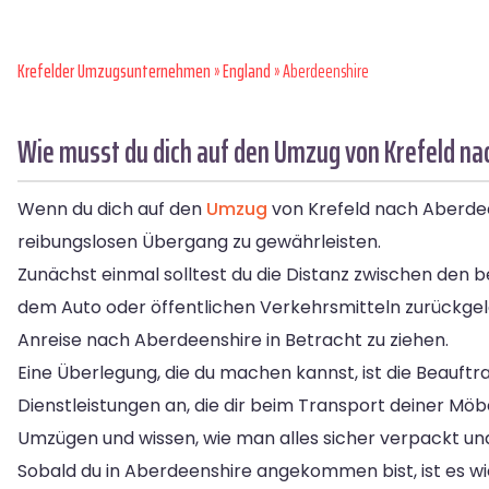
Krefelder Umzugsunternehmen
»
England
» Aberdeenshire
Wie musst du dich auf den Umzug von Krefeld na
Wenn du dich auf den
Umzug
von Krefeld nach Aberdeen
reibungslosen Übergang zu gewährleisten.
Zunächst einmal solltest du die Distanz zwischen den 
dem Auto oder öffentlichen Verkehrsmitteln zurückgele
Anreise nach Aberdeenshire in Betracht zu ziehen.
Eine Überlegung, die du machen kannst, ist die Beau
Dienstleistungen an, die dir beim Transport deiner M
Umzügen und wissen, wie man alles sicher verpackt und
Sobald du in Aberdeenshire angekommen bist, ist es w