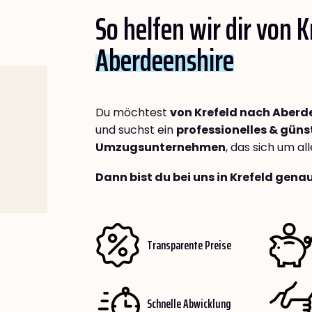
So helfen wir dir von 
Aberdeenshire
Du möchtest
von Krefeld nach Aberd
und suchst ein
professionelles & güns
Umzugsunternehmen
, das sich um a
Dann bist du bei uns in Krefeld genau
Transparente Preise
Schnelle Abwicklung