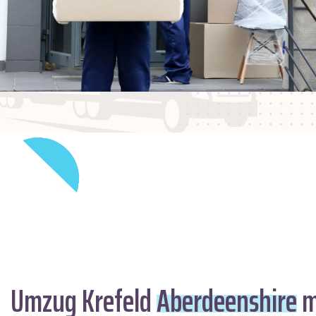
Umzug Krefeld
Aberdeenshire
m