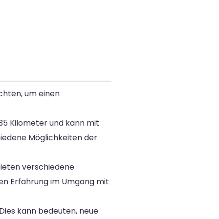
achten, um einen
435 Kilometer und kann mit
hiedene Möglichkeiten der
bieten verschiedene
aben Erfahrung im Umgang mit
 Dies kann bedeuten, neue