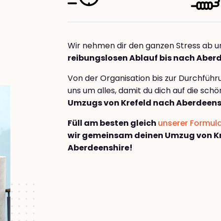
Wir nehmen dir den ganzen Stress ab u
reibungslosen Ablauf bis nach Aber
Von der Organisation bis zur Durchfüh
uns um alles, damit du dich auf die sch
Umzugs von Krefeld nach Aberdeens
Füll am besten gleich
unserer Formul
wir gemeinsam deinen Umzug von Kr
Aberdeenshire!