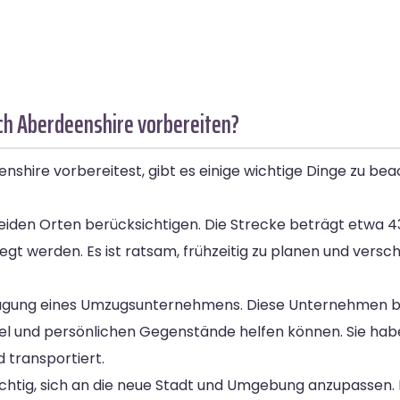
ch Aberdeenshire vorbereiten?
shire vorbereitest, gibt es einige wichtige Dinge zu be
beiden Orten berücksichtigen. Die Strecke beträgt etwa 
gt werden. Es ist ratsam, frühzeitig zu planen und versc
ftragung eines Umzugsunternehmens. Diese Unternehmen 
öbel und persönlichen Gegenstände helfen können. Sie h
 transportiert.
ichtig, sich an die neue Stadt und Umgebung anzupassen.