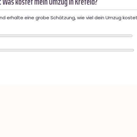
: Was kostet mein Umzug in Krefeld?
d erhalte eine grobe Schätzung, wie viel dein Umzug kostet