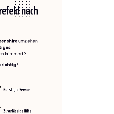
Krefeld nach
eenshire
umziehen
tiges
lles kümmert?
 richtig!
Günstiger Service
Zuverlässige Hilfe