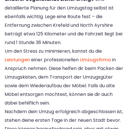
detaillierte Planung für den Umzugstag selbst ist
ebenfalls wichtig. Lege eine Route fest – die
Entfernung zwischen Krefeld und North Ayrshire
beträgt etwa 125 Kilometer und die Fahrzeit liegt bei
rund 1 Stunde 36 Minuten.
Um den Stress zu minimieren, kannst du die
Leistungen
einer professionellen
Umzugsfirma
in
Anspruch nehmen. Diese helfen dir beim Packen der
Umzugskisten, dem Transport der Umzugsgüter
sowie dem Wiederaufbau der Möbel. Falls du alte
Möbel entsorgen möchtest, können sie dir auch
dabei behilflich sein.
Nachdem dein Umzug erfolgreich abgeschlossen ist,
stehen deine ersten Tage in der neuen Stadt bevor.
Diese können herausfordernd sein, aber mit etwas