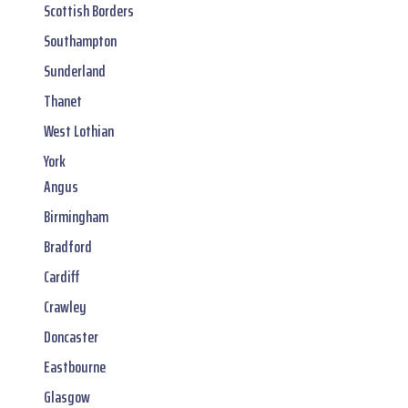
Scottish Borders
Southampton
Sunderland
Thanet
West Lothian
York
Angus
Birmingham
Bradford
Cardiff
Crawley
Doncaster
Eastbourne
Glasgow