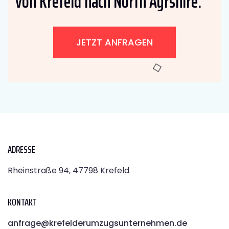
von Krefeld nach North Ayrshire:
JETZT ANFRAGEN
ADRESSE
Rheinstraße 94, 47798 Krefeld
KONTAKT
anfrage@krefelderumzugsunternehmen.de