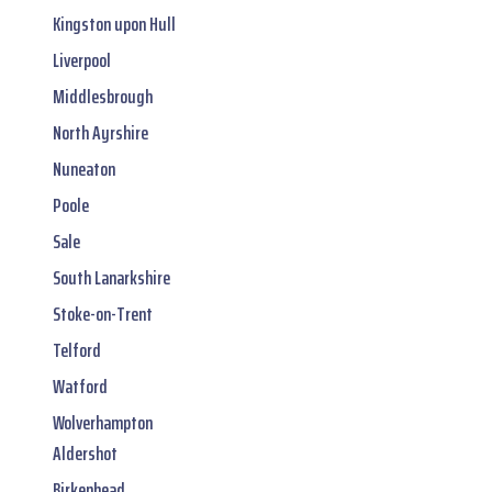
Kingston upon Hull
Liverpool
Middlesbrough
North Ayrshire
Nuneaton
Poole
Sale
South Lanarkshire
Stoke-on-Trent
Telford
Watford
Wolverhampton
Aldershot
Birkenhead