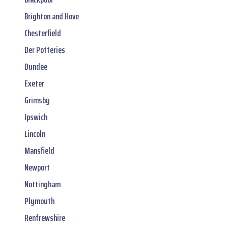
Brighton and Hove
Chesterfield
Der Potteries
Dundee
Exeter
Grimsby
Ipswich
Lincoln
Mansfield
Newport
Nottingham
Plymouth
Renfrewshire