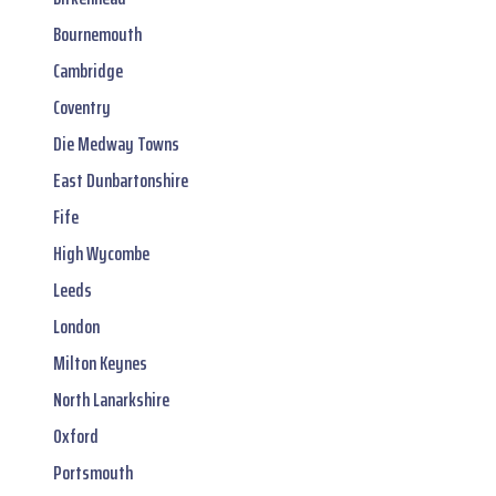
Bournemouth
Cambridge
Coventry
Die Medway Towns
East Dunbartonshire
Fife
High Wycombe
Leeds
London
Milton Keynes
North Lanarkshire
Oxford
Portsmouth