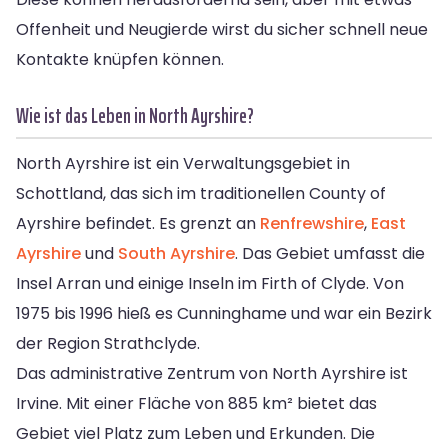
Offenheit und Neugierde wirst du sicher schnell neue
Kontakte knüpfen können.
Wie ist das Leben in North Ayrshire?
North Ayrshire ist ein Verwaltungsgebiet in
Schottland, das sich im traditionellen County of
Ayrshire befindet. Es grenzt an
Renfrewshire
,
East
Ayrshire
und
South Ayrshire
. Das Gebiet umfasst die
Insel Arran und einige Inseln im Firth of Clyde. Von
1975 bis 1996 hieß es Cunninghame und war ein Bezirk
der Region Strathclyde.
Das administrative Zentrum von North Ayrshire ist
Irvine. Mit einer Fläche von 885 km² bietet das
Gebiet viel Platz zum Leben und Erkunden. Die