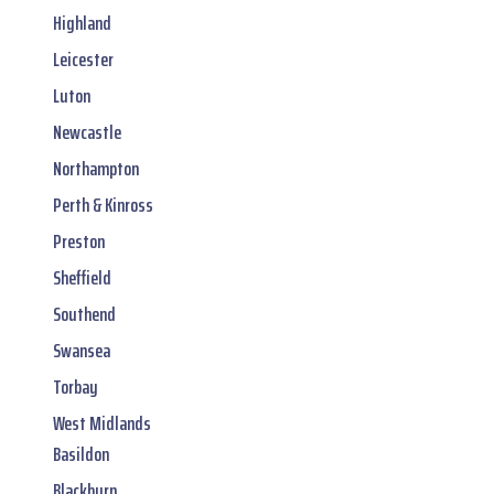
Highland
Leicester
Luton
Newcastle
Northampton
Perth & Kinross
Preston
Sheffield
Southend
Swansea
Torbay
West Midlands
Basildon
Blackburn