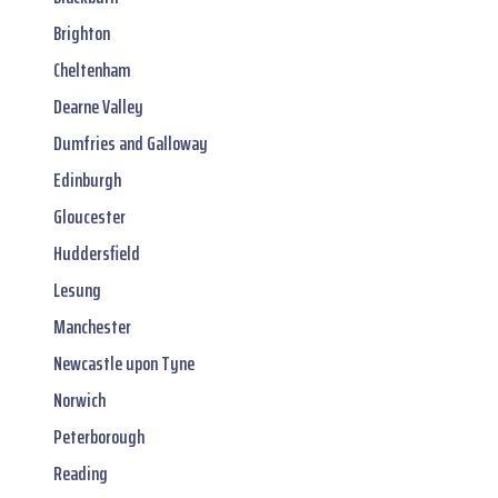
Brighton
Cheltenham
Dearne Valley
Dumfries and Galloway
Edinburgh
Gloucester
Huddersfield
Lesung
Manchester
Newcastle upon Tyne
Norwich
Peterborough
Reading