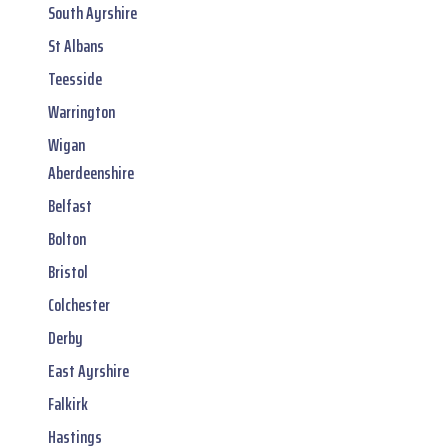
South Ayrshire
St Albans
Teesside
Warrington
Wigan
Aberdeenshire
Belfast
Bolton
Bristol
Colchester
Derby
East Ayrshire
Falkirk
Hastings