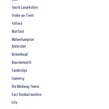
South Lanarkshire
Stoke-on-Trent
Telford
Watford
Wolverhampton
Aldershot
Birkenhead
Bournemouth
Cambridge
Coventry
Die Medway Towns
East Dunbartonshire
Fife