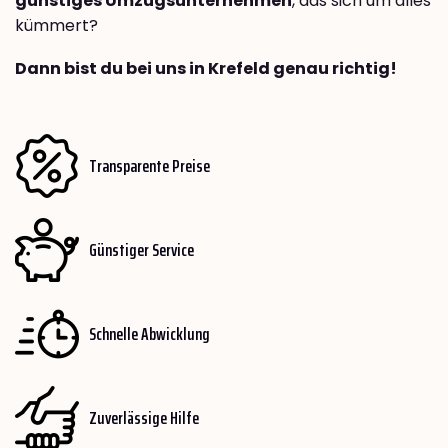
günstiges Umzugsunternehmen
, das sich um alles
kümmert?
Dann bist du bei uns in Krefeld genau richtig!
Transparente Preise
Günstiger Service
Schnelle Abwicklung
Zuverlässige Hilfe