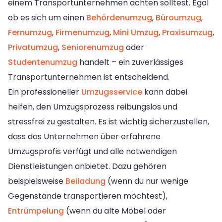
einem Transportunternehmen achten solltest. Egal
ob es sich um einen
Behördenumzug
,
Büroumzug
,
Fernumzug
,
Firmenumzug
,
Mini Umzug
,
Praxisumzug
,
Privatumzug
,
Seniorenumzug
oder
Studentenumzug
handelt – ein zuverlässiges
Transportunternehmen ist entscheidend.
Ein professioneller
Umzugsservice
kann dabei
helfen, den Umzugsprozess reibungslos und
stressfrei zu gestalten. Es ist wichtig sicherzustellen,
dass das Unternehmen über erfahrene
Umzugsprofis verfügt und alle notwendigen
Dienstleistungen anbietet. Dazu gehören
beispielsweise
Beiladung
(wenn du nur wenige
Gegenstände transportieren möchtest),
Entrümpelung
(wenn du alte Möbel oder