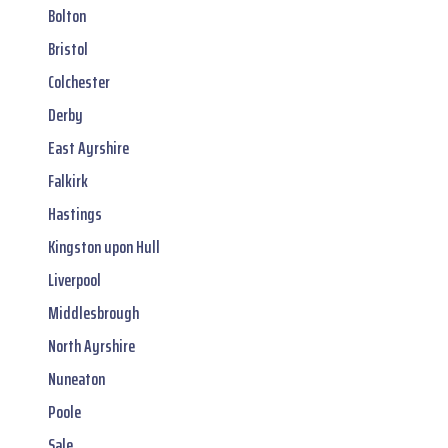
Bolton
Bristol
Colchester
Derby
East Ayrshire
Falkirk
Hastings
Kingston upon Hull
Liverpool
Middlesbrough
North Ayrshire
Nuneaton
Poole
Sale