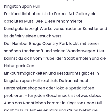
Kingston upon Hull.
Für Kunstliebhaber ist die Ferens Art Gallery ein
absolutes Must-See. Diese renommierte
Kunstgalerie zeigt Werke verschiedener Künstler und
ist definitiv einen Besuch wert.
Der Humber Bridge Country Park lockt mit seiner
schönen Landschaft und seinen Wanderwegen. Hier
kannst du dich vom Trubel der Stadt erholen und die
Natur genießen.
Einkaufsmöglichkeiten und Restaurants gibt es in
Kingston upon Hull reichlich. Du kannst nach
Herzenslust shoppen oder lokale Spezialitäten
probieren – für jeden Geschmack ist etwas dabei.
Auch das Nachtleben kommt in Kingston upon Hull
nicht zu kurz. Mit vielen Bars und Clubs bietet die