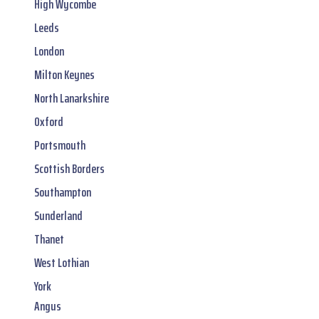
High Wycombe
Leeds
London
Milton Keynes
North Lanarkshire
Oxford
Portsmouth
Scottish Borders
Southampton
Sunderland
Thanet
West Lothian
York
Angus