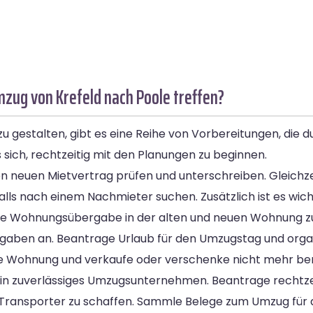
zug von Krefeld nach Poole treffen?
 gestalten, gibt es eine Reihe von Vorbereitungen, die du
es sich, rechtzeitig mit den Planungen zu beginnen.
 neuen Mietvertrag prüfen und unterschreiben. Gleichzei
ls nach einem Nachmieter suchen. Zusätzlich ist es wichti
ie Wohnungsübergabe in der alten und neuen Wohnung zu
aben an. Beantrage Urlaub für den Umzugstag und organ
ine Wohnung und verkaufe oder verschenke nicht mehr ben
in zuverlässiges Umzugsunternehmen. Beantrage rechtze
 Transporter zu schaffen. Sammle Belege zum Umzug für 