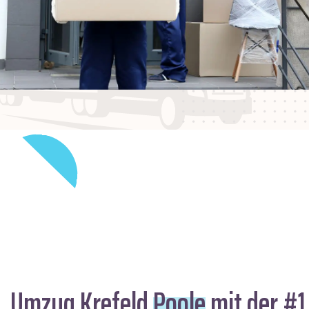
Umzug Krefeld
Poole
mit der #1