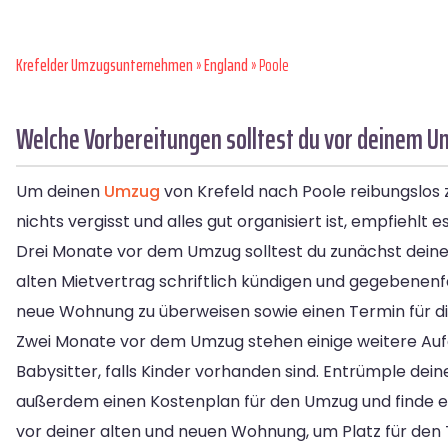
Krefelder Umzugsunternehmen
»
England
» Poole
Welche Vorbereitungen solltest du vor deinem Um
Um deinen
Umzug
von Krefeld nach Poole reibungslos zu
nichts vergisst und alles gut organisiert ist, empfiehlt 
Drei Monate vor dem Umzug solltest du zunächst deinen
alten Mietvertrag schriftlich kündigen und gegebenenfal
neue Wohnung zu überweisen sowie einen Termin für d
Zwei Monate vor dem Umzug stehen einige weitere Aufg
Babysitter, falls Kinder vorhanden sind. Entrümple de
außerdem einen Kostenplan für den Umzug und finde e
vor deiner alten und neuen Wohnung, um Platz für den