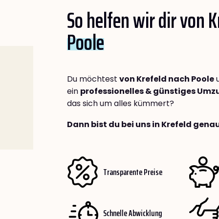
So helfen wir dir von 
Poole
Du möchtest
von Krefeld nach Poole
u
ein
professionelles & günstiges Um
das sich um alles kümmert?
Dann bist du bei uns in Krefeld genau
Transparente Preise
Schnelle Abwicklung