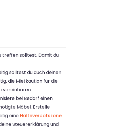
 treffen solltest. Damit du
tig solltest du auch deinen
g, die Mietkaution für die
 vereinbaren.
isiere bei Bedarf einen
ötigte Möbel. Erstelle
itig eine
Halteverbotszone
deine Steuererklärung und