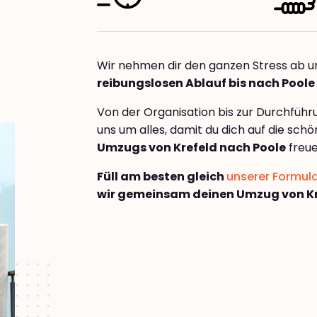
Wir nehmen dir den ganzen Stress ab u
reibungslosen Ablauf bis nach Poole
Von der Organisation bis zur Durchfüh
uns um alles, damit du dich auf die sch
Umzugs von Krefeld nach Poole
freue
Füll am besten gleich
unserer Formul
wir gemeinsam deinen Umzug von Kr