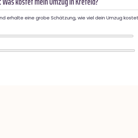
: Was kostet mein Umzug in Krefeld?
d erhalte eine grobe Schätzung, wie viel dein Umzug kostet