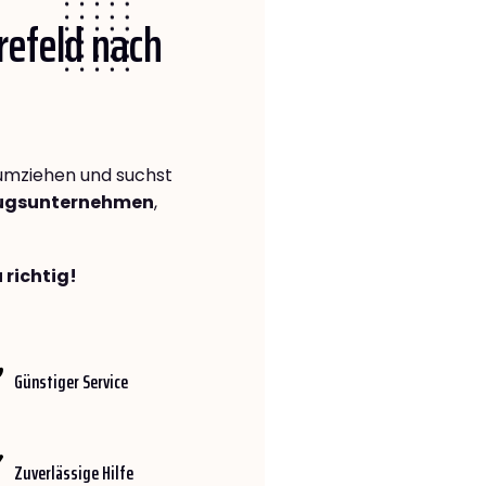
Krefeld nach
mziehen und suchst
zugsunternehmen
,
 richtig!
Günstiger Service
Zuverlässige Hilfe