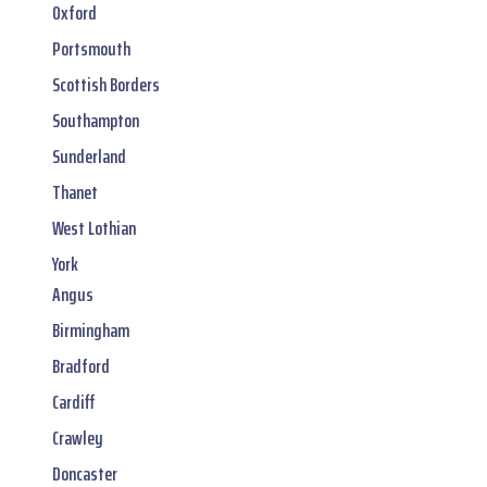
Oxford
Portsmouth
Scottish Borders
Southampton
Sunderland
Thanet
West Lothian
York
Angus
Birmingham
Bradford
Cardiff
Crawley
Doncaster