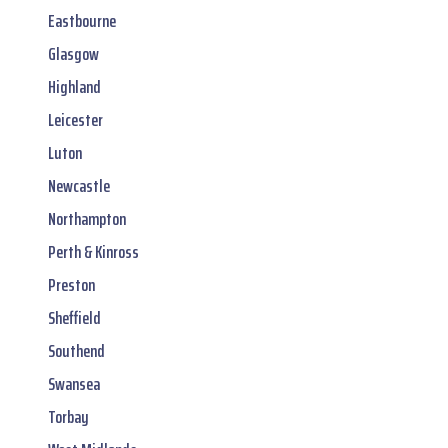
Eastbourne
Glasgow
Highland
Leicester
Luton
Newcastle
Northampton
Perth & Kinross
Preston
Sheffield
Southend
Swansea
Torbay