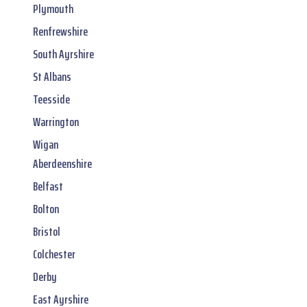
Plymouth
Renfrewshire
South Ayrshire
St Albans
Teesside
Warrington
Wigan
Aberdeenshire
Belfast
Bolton
Bristol
Colchester
Derby
East Ayrshire