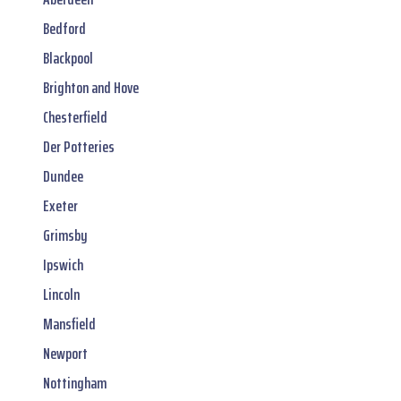
Bedford
Blackpool
Brighton and Hove
Chesterfield
Der Potteries
Dundee
Exeter
Grimsby
Ipswich
Lincoln
Mansfield
Newport
Nottingham