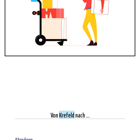
Von
Krefeld
nach ...
Aberdeen