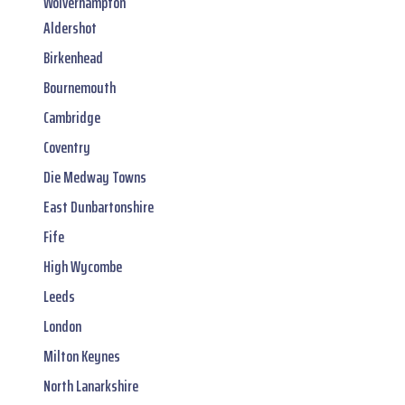
Wolverhampton
Aldershot
Birkenhead
Bournemouth
Cambridge
Coventry
Die Medway Towns
East Dunbartonshire
Fife
High Wycombe
Leeds
London
Milton Keynes
North Lanarkshire