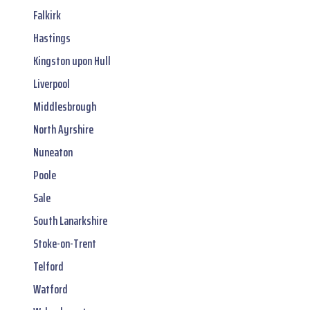
Falkirk
Hastings
Kingston upon Hull
Liverpool
Middlesbrough
North Ayrshire
Nuneaton
Poole
Sale
South Lanarkshire
Stoke-on-Trent
Telford
Watford