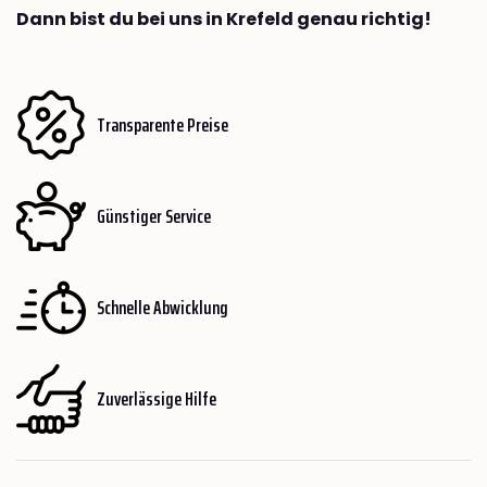
Dann bist du bei uns in Krefeld genau richtig!
Transparente Preise
Günstiger Service
Schnelle Abwicklung
Zuverlässige Hilfe