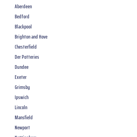
Aberdeen
Bedford
Blackpool
Brighton and Hove
Chesterfield
Der Potteries
Dundee
Exeter
Grimsby
Ipswich
Lincoln
Mansfield
Newport