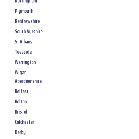
Nottingham
Plymouth
Renfrewshire
South Ayrshire
St Albans
Teesside
Warrington
Wigan
Aberdeenshire
Belfast
Bolton
Bristol
Colchester
Derby