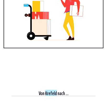
Von
Krefeld
nach ...