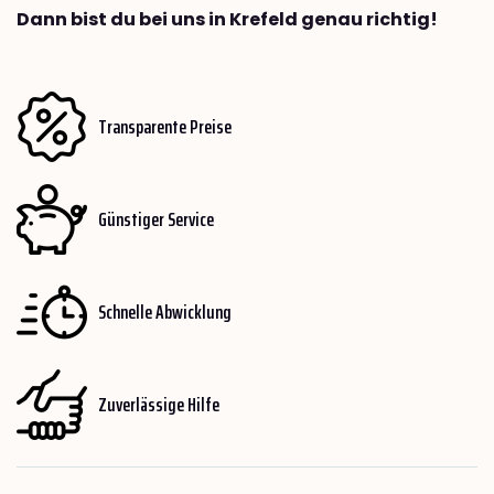
Dann bist du bei uns in Krefeld genau richtig!
Transparente Preise
Günstiger Service
Schnelle Abwicklung
Zuverlässige Hilfe