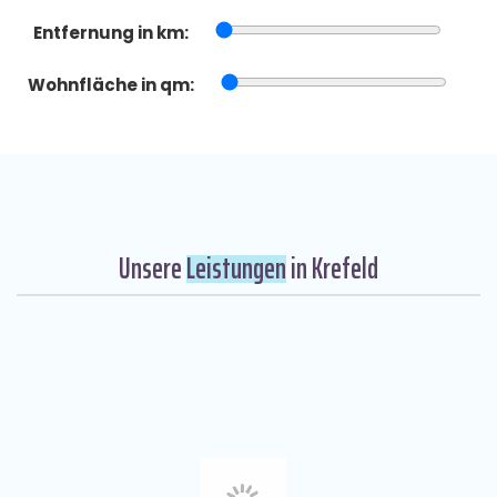
Entfernung in km:
Wohnfläche in qm:
Unsere
Leistungen
in Krefeld