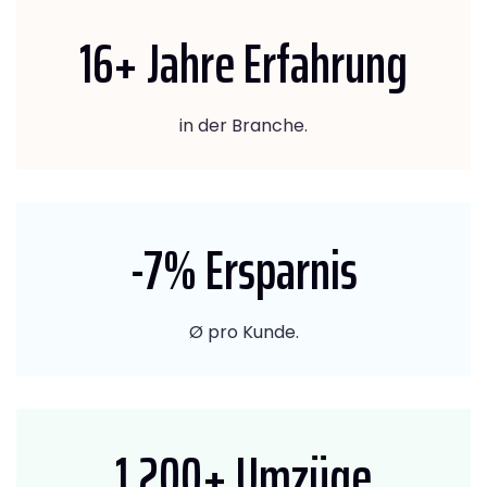
16
+ Jahre Erfahrung
in der Branche.
-7
% Ersparnis
Ø pro Kunde.
1.200
+ Umzüge