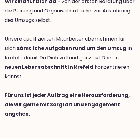
Wir sind für Dich da
- von der ersten Beratung über
die Planung und Organisation bis hin zur Ausführung
des Umzugs selbst.
Unsere qualifizierten Mitarbeiter übernehmen für
Dich
sämtliche Aufgaben rund um den Umzug
in
Krefeld damit Du Dich voll und ganz auf Deinen
neuen Lebensabschnitt in Krefeld
konzentrieren
kannst.
Für uns ist jeder Auftrag eine Herausforderung,
die wir gerne mit Sorgfalt und Engagement
angehen.