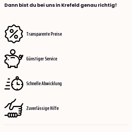
Dann bist du bei uns in Krefeld genau richtig!
Transparente Preise
Günstiger Service
Schnelle Abwicklung
Zuverlässige Hilfe