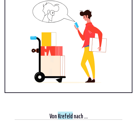
Von
Krefeld
nach ...