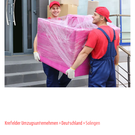
Krefelder Umzugsunternehmen
»
Deutschland
» Solingen