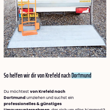
So helfen wir dir von Krefeld nach
Dortmund
Du möchtest
von Krefeld nach
Dortmund
umziehen und suchst ein
professionelles & günstiges
Umzugsunternehmen
, das sich um alles kümmert?