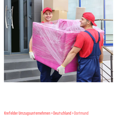
Krefelder Umzugsunternehmen
»
Deutschland
» Dortmund