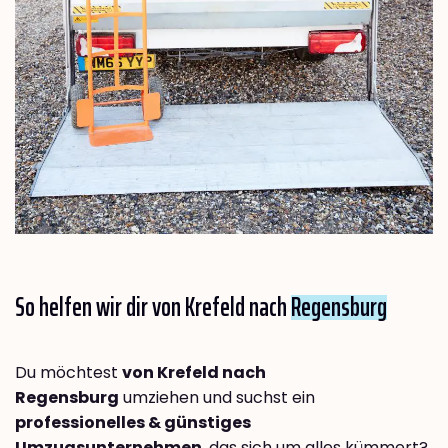
So helfen wir dir von Krefeld nach
Regensburg
Du möchtest
von Krefeld nach
Regensburg
umziehen und suchst ein
professionelles & günstiges
Umzugsunternehmen
, das sich um alles kümmert?