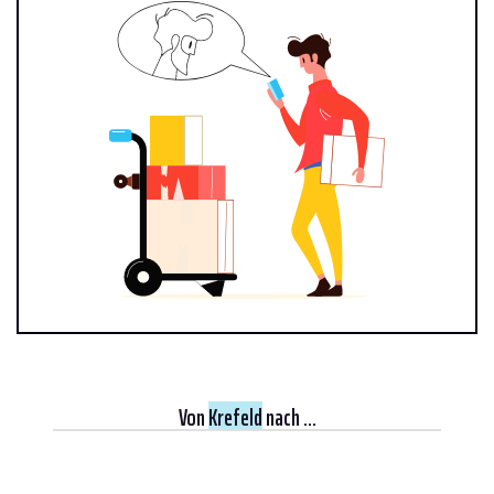
Von
Krefeld
nach ...