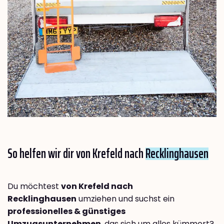
So helfen wir dir von Krefeld nach
Recklinghausen
Du möchtest
von Krefeld nach
Recklinghausen
umziehen und suchst ein
professionelles & günstiges
Umzugsunternehmen
, das sich um alles kümmert?