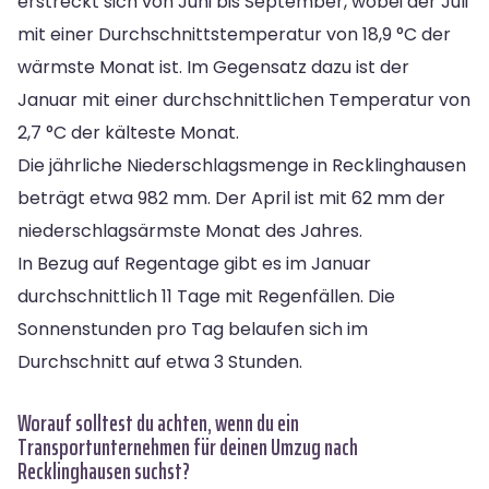
erstreckt sich von Juni bis September, wobei der Juli
mit einer Durchschnittstemperatur von 18,9 °C der
wärmste Monat ist. Im Gegensatz dazu ist der
Januar mit einer durchschnittlichen Temperatur von
2,7 °C der kälteste Monat.
Die jährliche Niederschlagsmenge in Recklinghausen
beträgt etwa 982 mm. Der April ist mit 62 mm der
niederschlagsärmste Monat des Jahres.
In Bezug auf Regentage gibt es im Januar
durchschnittlich 11 Tage mit Regenfällen. Die
Sonnenstunden pro Tag belaufen sich im
Durchschnitt auf etwa 3 Stunden.
Worauf solltest du achten, wenn du ein
Transportunternehmen für deinen Umzug nach
Recklinghausen suchst?