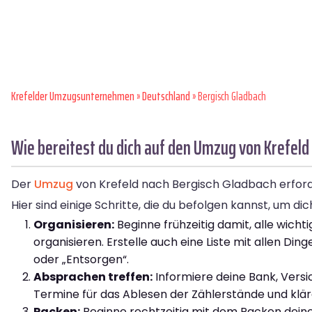
Krefelder Umzugsunternehmen
»
Deutschland
» Bergisch Gladbach
Wie bereitest du dich auf den Umzug von Krefeld
Der
Umzug
von Krefeld nach Bergisch Gladbach erforde
Hier sind einige Schritte, die du befolgen kannst, um d
Organisieren:
Beginne frühzeitig damit, alle wic
organisieren. Erstelle auch eine Liste mit allen D
oder „Entsorgen“.
Absprachen treffen:
Informiere deine Bank, Vers
Termine für das Ablesen der Zählerstände und klär
Packen:
Beginne rechtzeitig mit dem Packen deiner