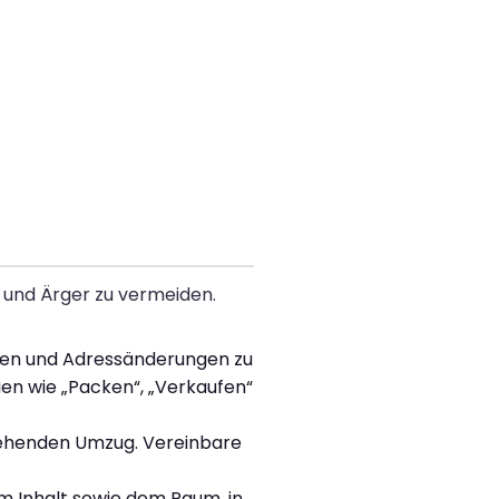
 und Ärger zu vermeiden.
agen und Adressänderungen zu
ien wie „Packen“, „Verkaufen“
tehenden Umzug. Vereinbare
em Inhalt sowie dem Raum, in