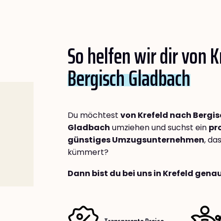
So helfen wir dir von 
Bergisch Gladbach
Du möchtest
von Krefeld nach Bergi
Gladbach
umziehen und suchst ein
pr
günstiges Umzugsunternehmen
, da
kümmert?
Dann bist du bei uns in Krefeld genau