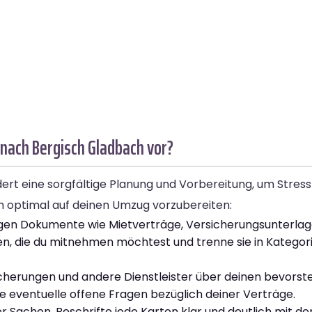
 nach Bergisch Gladbach vor?
rt eine sorgfältige Planung und Vorbereitung, um Stress
ich optimal auf deinen Umzug vorzubereiten:
htigen Dokumente wie Mietverträge, Versicherungsunterl
ingen, die du mitnehmen möchtest und trenne sie in Kategor
icherungen und andere Dienstleister über deinen bevors
e eventuelle offene Fragen bezüglich deiner Verträge.
 Sachen. Beschrifte jede Karton klar und deutlich mit d