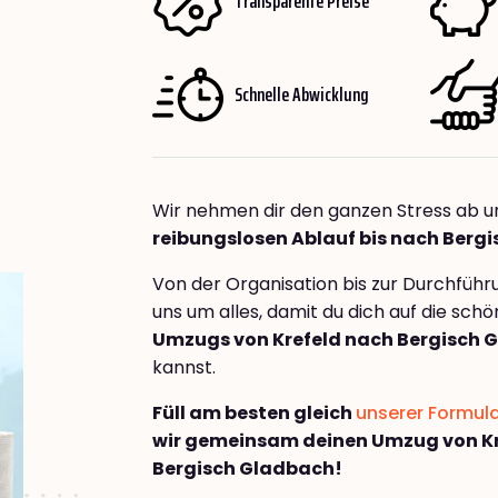
Transparente Preise
Schnelle Abwicklung
Wir nehmen dir den ganzen Stress ab u
reibungslosen Ablauf bis nach Berg
Von der Organisation bis zur Durchfüh
uns um alles, damit du dich auf die sch
Umzugs von Krefeld nach Bergisch 
kannst.
Füll am besten gleich
unserer Formul
wir gemeinsam deinen Umzug von Kr
Bergisch Gladbach!