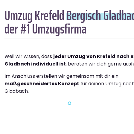
Umzug Krefeld
Bergisch Gladba
der #1 Umzugsfirma
Weil wir wissen, dass
jeder Umzug von Krefeld nach B
Gladbach individuell ist
, beraten wir dich gerne ausfü
Im Anschluss erstellen wir gemeinsam mit dir ein
maßgeschneidertes Konzept
für deinen Umzug nach
Gladbach.