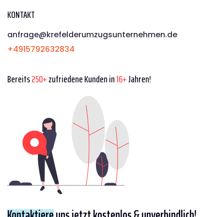
KONTAKT
anfrage@krefelderumzugsunternehmen.de
+4915792632834
Bereits
250+
zufriedene Kunden in
16+
Jahren!
Kontaktiere
uns jetzt kostenlos & unverbindlich!