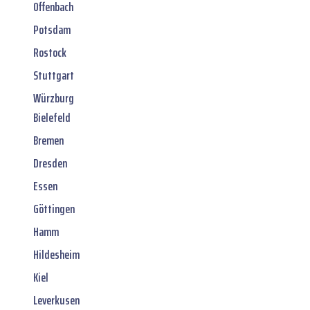
Offenbach
Potsdam
Rostock
Stuttgart
Würzburg
Bielefeld
Bremen
Dresden
Essen
Göttingen
Hamm
Hildesheim
Kiel
Leverkusen