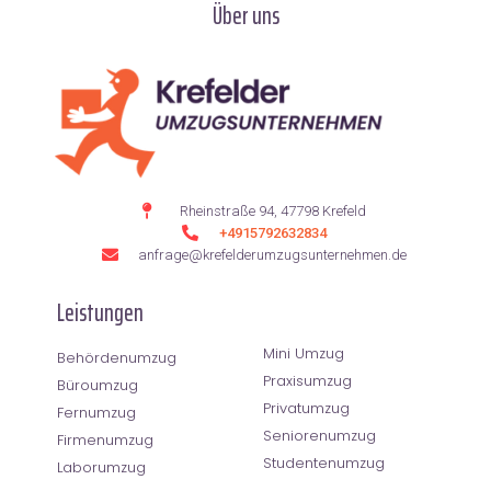
Über uns
Rheinstraße 94, 47798 Krefeld
+4915792632834
anfrage@krefelderumzugsunternehmen.de
Leistungen
Mini Umzug
Behördenumzug
Praxisumzug
Büroumzug
Privatumzug
Fernumzug
Seniorenumzug
Firmenumzug
Studentenumzug
Laborumzug