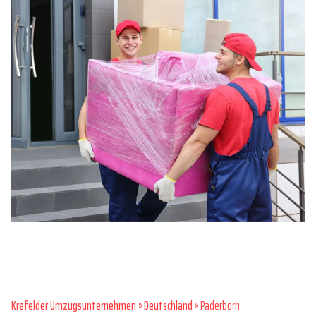
Krefelder Umzugsunternehmen
»
Deutschland
» Paderborn