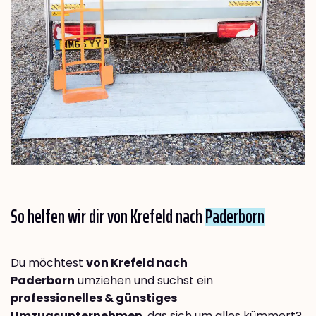
So helfen wir dir von Krefeld nach
Paderborn
Du möchtest
von Krefeld nach
Paderborn
umziehen und suchst ein
professionelles & günstiges
Umzugsunternehmen
, das sich um alles kümmert?