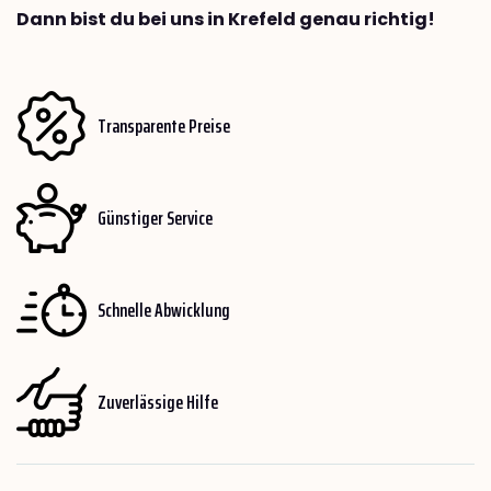
Dann bist du bei uns in Krefeld genau richtig!
Transparente Preise
Günstiger Service
Schnelle Abwicklung
Zuverlässige Hilfe