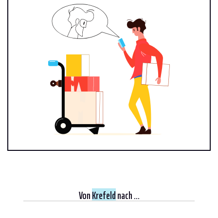
Von
Krefeld
nach ...