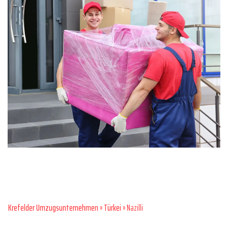
Krefelder Umzugsunternehmen
»
Türkei
» Nazilli