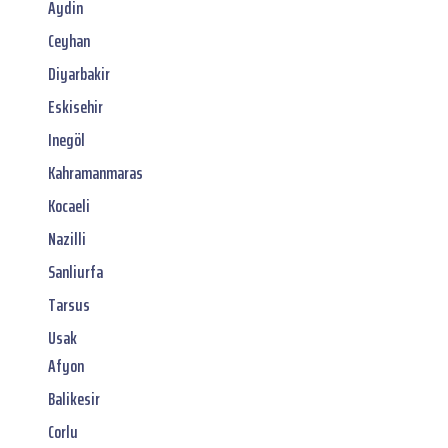
Aydin
Ceyhan
Diyarbakir
Eskisehir
Inegöl
Kahramanmaras
Kocaeli
Nazilli
Sanliurfa
Tarsus
Usak
Afyon
Balikesir
Corlu