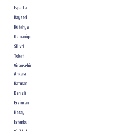
Isparta
Kayseri
Kütahya
Osmaniye
Silivri
Tokat
Viransehir
Ankara
Batman
Denizli
Erzincan
Hatay
Istanbul