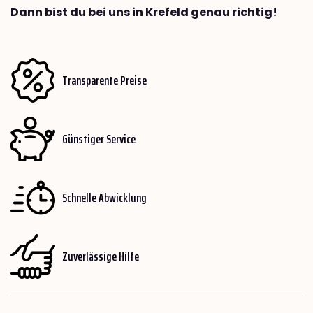
Dann bist du bei uns in Krefeld genau richtig!
Transparente Preise
Günstiger Service
Schnelle Abwicklung
Zuverlässige Hilfe