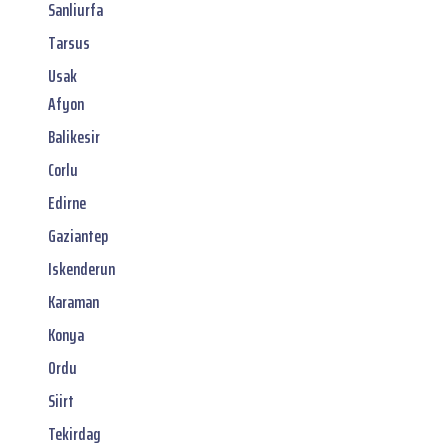
Sanliurfa
Tarsus
Usak
Afyon
Balikesir
Corlu
Edirne
Gaziantep
Iskenderun
Karaman
Konya
Ordu
Siirt
Tekirdag