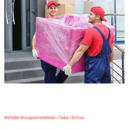
Krefelder Umzugsunternehmen
»
Türkei
» Batman