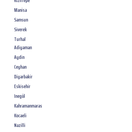
Kiziltepe
Manisa
Samsun
Siverek
Turhal
Adiyaman
Aydin
Ceyhan
Diyarbakir
Eskisehir
Inegöl
Kahramanmaras
Kocaeli
Nazilli