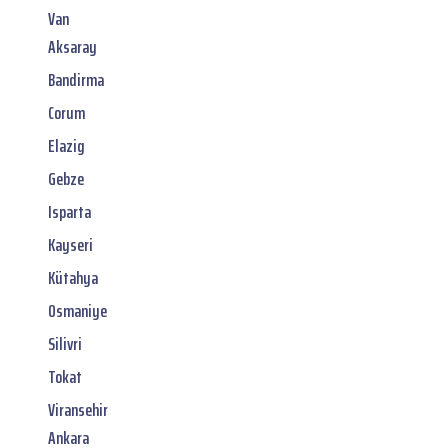
Van
Aksaray
Bandirma
Corum
Elazig
Gebze
Isparta
Kayseri
Kütahya
Osmaniye
Silivri
Tokat
Viransehir
Ankara