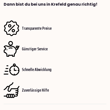
Dann bist du bei uns in Krefeld genau richtig!
Transparente Preise
Günstiger Service
Schnelle Abwicklung
Zuverlässige Hilfe