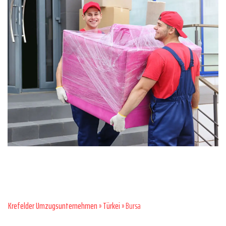
Krefelder Umzugsunternehmen
»
Türkei
» Bursa