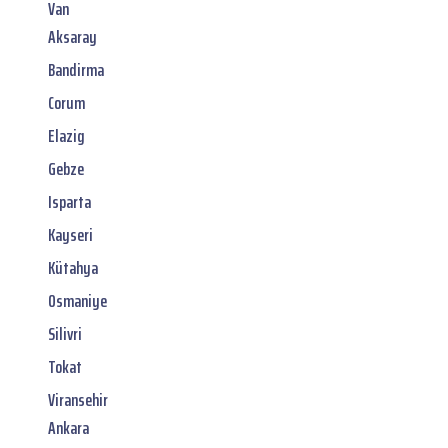
Van
Aksaray
Bandirma
Corum
Elazig
Gebze
Isparta
Kayseri
Kütahya
Osmaniye
Silivri
Tokat
Viransehir
Ankara