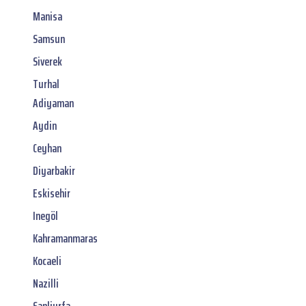
Manisa
Samsun
Siverek
Turhal
Adiyaman
Aydin
Ceyhan
Diyarbakir
Eskisehir
Inegöl
Kahramanmaras
Kocaeli
Nazilli
Sanliurfa