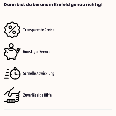
Dann bist du bei uns in Krefeld genau richtig!
Transparente Preise
Günstiger Service
Schnelle Abwicklung
Zuverlässige Hilfe