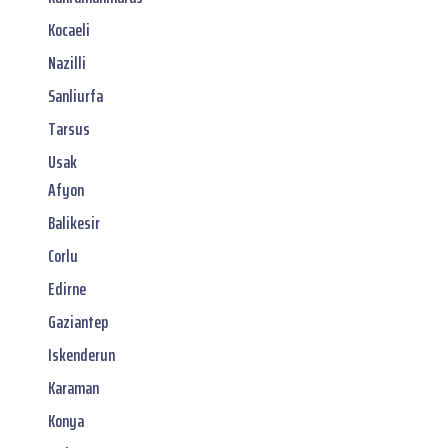
Kocaeli
Nazilli
Sanliurfa
Tarsus
Usak
Afyon
Balikesir
Corlu
Edirne
Gaziantep
Iskenderun
Karaman
Konya