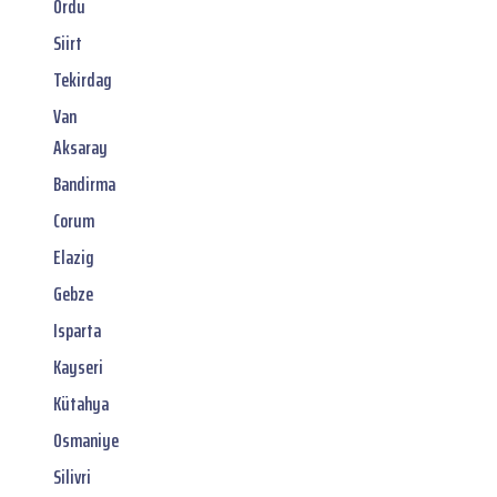
Ordu
Siirt
Tekirdag
Van
Aksaray
Bandirma
Corum
Elazig
Gebze
Isparta
Kayseri
Kütahya
Osmaniye
Silivri