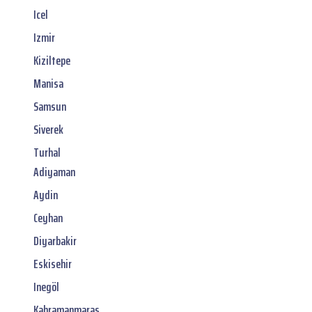
Icel
Izmir
Kiziltepe
Manisa
Samsun
Siverek
Turhal
Adiyaman
Aydin
Ceyhan
Diyarbakir
Eskisehir
Inegöl
Kahramanmaras