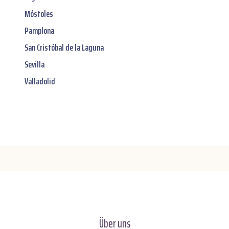
Móstoles
Pamplona
San Cristóbal de la Laguna
Sevilla
Valladolid
Über uns