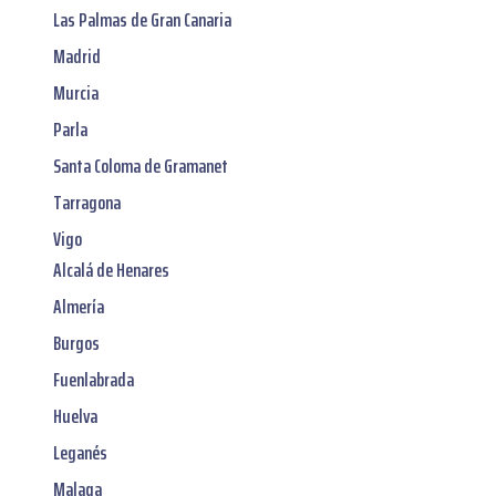
Las Palmas de Gran Canaria
Madrid
Murcia
Parla
Santa Coloma de Gramanet
Tarragona
Vigo
Alcalá de Henares
Almería
Burgos
Fuenlabrada
Huelva
Leganés
Malaga