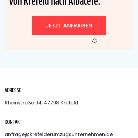
von Krefeld nach Albacete:
JETZT ANFRAGEN
ADRESSE
Rheinstraße 94, 47798 Krefeld
KONTAKT
anfrage@krefelderumzugsunternehmen.de