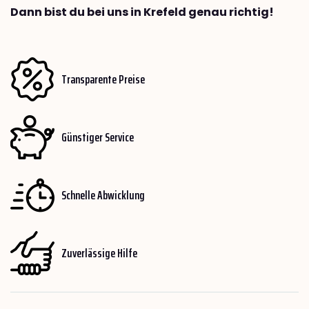
Dann bist du bei uns in Krefeld genau richtig!
Transparente Preise
Günstiger Service
Schnelle Abwicklung
Zuverlässige Hilfe