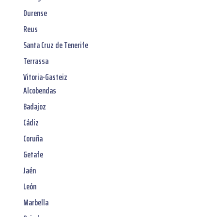
Ourense
Reus
Santa Cruz de Tenerife
Terrassa
Vitoria-Gasteiz
Alcobendas
Badajoz
Cádiz
Coruña
Getafe
Jaén
León
Marbella