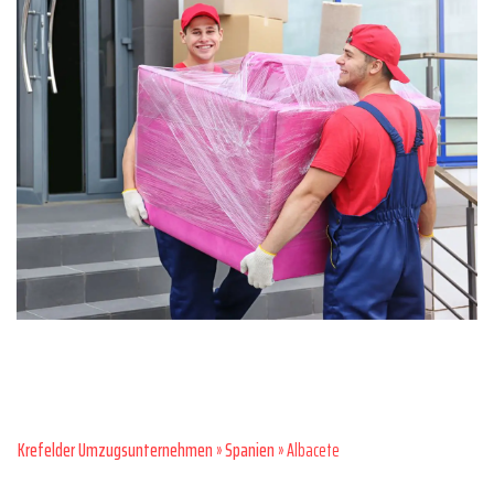
Krefelder Umzugsunternehmen
»
Spanien
» Albacete