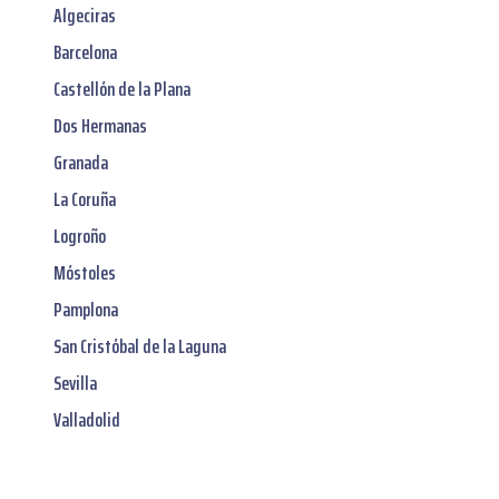
Algeciras
Barcelona
Castellón de la Plana
Dos Hermanas
Granada
La Coruña
Logroño
Móstoles
Pamplona
San Cristóbal de la Laguna
Sevilla
Valladolid