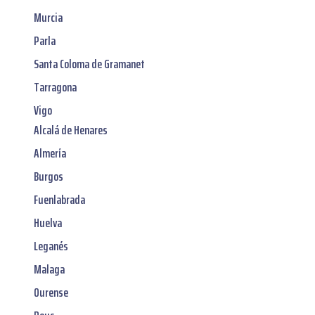
Murcia
Parla
Santa Coloma de Gramanet
Tarragona
Vigo
Alcalá de Henares
Almería
Burgos
Fuenlabrada
Huelva
Leganés
Malaga
Ourense