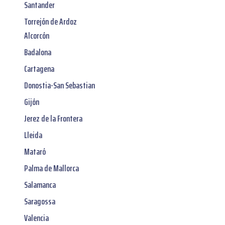
Santander
Torrejón de Ardoz
Alcorcón
Badalona
Cartagena
Donostia-San Sebastian
Gijón
Jerez de la Frontera
Lleida
Mataró
Palma de Mallorca
Salamanca
Saragossa
Valencia