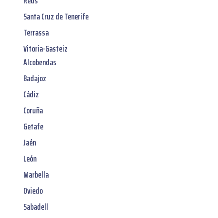
Reus
Santa Cruz de Tenerife
Terrassa
Vitoria-Gasteiz
Alcobendas
Badajoz
Cádiz
Coruña
Getafe
Jaén
León
Marbella
Oviedo
Sabadell