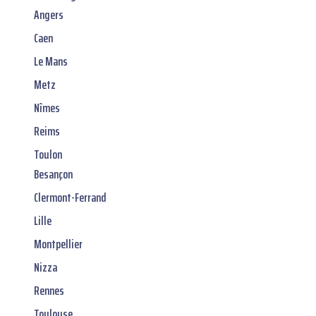
Angers
Caen
Le Mans
Metz
Nîmes
Reims
Toulon
Besançon
Clermont-Ferrand
Lille
Montpellier
Nizza
Rennes
Toulouse