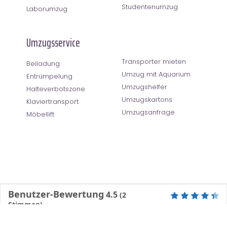
Studentenumzug
Laborumzug
Umzugsservice
Transporter mieten
Beiladung
Umzug mit Aquarium
Entrümpelung
Umzugshelfer
Halteverbotszone
Umzugskartons
Klaviertransport
Umzugsanfrage
Möbellift
Benutzer-Bewertung
4.5
(
2
Stimmen)