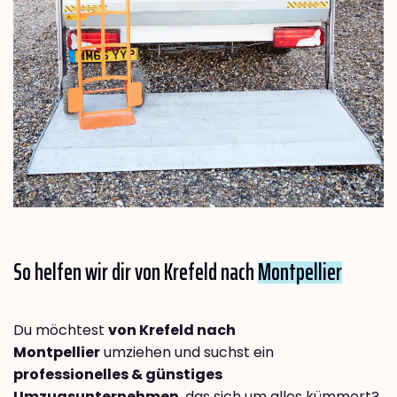
So helfen wir dir von Krefeld nach
Montpellier
Du möchtest
von Krefeld nach
Montpellier
umziehen und suchst ein
professionelles & günstiges
Umzugsunternehmen
, das sich um alles kümmert?