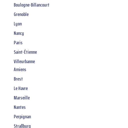
Boulogne-Billancourt
Grenoble
Lyon
Nancy
Paris
Saint-Étienne
Villeurbanne
Amiens
Brest
Le Havre
Marseille
Nantes
Perpignan
Straßburg