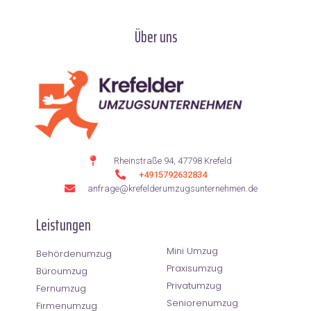
Über uns
Rheinstraße 94, 47798 Krefeld
+4915792632834
anfrage@krefelderumzugsunternehmen.de
Leistungen
Mini Umzug
Behördenumzug
Praxisumzug
Büroumzug
Privatumzug
Fernumzug
Seniorenumzug
Firmenumzug