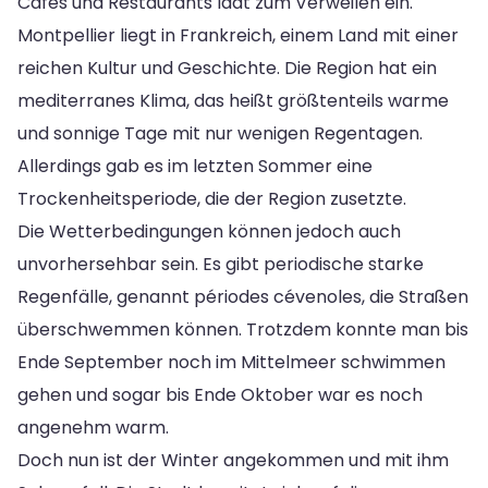
Cafés und Restaurants lädt zum Verweilen ein.
Montpellier liegt in Frankreich, einem Land mit einer
reichen Kultur und Geschichte. Die Region hat ein
mediterranes Klima, das heißt größtenteils warme
und sonnige Tage mit nur wenigen Regentagen.
Allerdings gab es im letzten Sommer eine
Trockenheitsperiode, die der Region zusetzte.
Die Wetterbedingungen können jedoch auch
unvorhersehbar sein. Es gibt periodische starke
Regenfälle, genannt périodes cévenoles, die Straßen
überschwemmen können. Trotzdem konnte man bis
Ende September noch im Mittelmeer schwimmen
gehen und sogar bis Ende Oktober war es noch
angenehm warm.
Doch nun ist der Winter angekommen und mit ihm