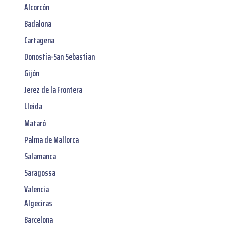
Alcorcón
Badalona
Cartagena
Donostia-San Sebastian
Gijón
Jerez de la Frontera
Lleida
Mataró
Palma de Mallorca
Salamanca
Saragossa
Valencia
Algeciras
Barcelona