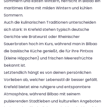
Sommern und kalten Wintern, herrscht in Bilbao ein
maritimes Klima mit milden Wintern und kühlen
Sommern.
Auch die kulinarischen Traditionen unterscheiden
sich stark: In Krefeld stehen typisch deutsche
Gerichte wie Bratwurst oder Rheinischer
Sauerbraten hoch im Kurs, während man in Bilbao
die baskische Küche genießt, die für ihre Pintxos
(kleine Häppchen) und frischen Meeresfrüchte
bekannt ist.
Letztendlich hängt es von deinen persönlichen
Vorlieben ab, welcher Lebensstil dir besser gefällt.
Krefeld bietet eine ruhigere und entspanntere
Atmosphäre, während Bilbao mit seinem
pulsierenden Stadtleben und kulturellen Angeboten