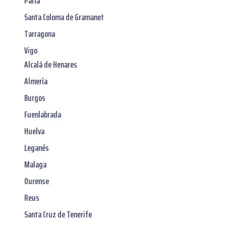
Parla
Santa Coloma de Gramanet
Tarragona
Vigo
Alcalá de Henares
Almería
Burgos
Fuenlabrada
Huelva
Leganés
Malaga
Ourense
Reus
Santa Cruz de Tenerife