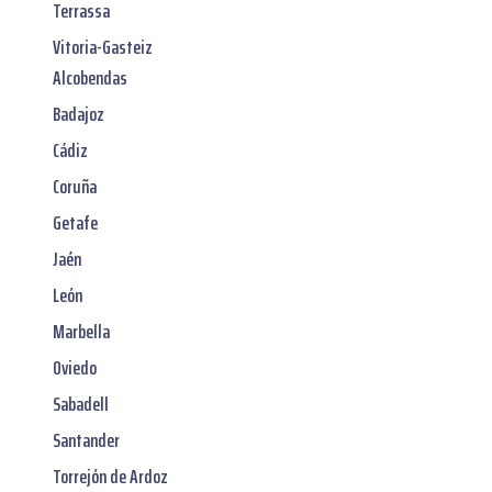
Terrassa
Vitoria-Gasteiz
Alcobendas
Badajoz
Cádiz
Coruña
Getafe
Jaén
León
Marbella
Oviedo
Sabadell
Santander
Torrejón de Ardoz