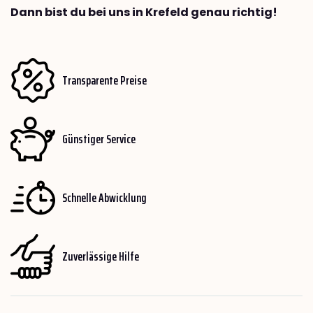
Dann bist du bei uns in Krefeld genau richtig!
Transparente Preise
Günstiger Service
Schnelle Abwicklung
Zuverlässige Hilfe