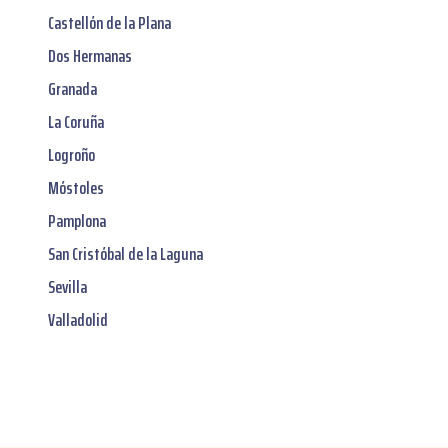
Castellón de la Plana
Dos Hermanas
Granada
La Coruña
Logroño
Móstoles
Pamplona
San Cristóbal de la Laguna
Sevilla
Valladolid