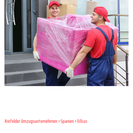
Krefelder Umzugsunternehmen
»
Spanien
» Bilbao