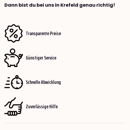
Dann bist du bei uns in Krefeld genau richtig!
Transparente Preise
Günstiger Service
Schnelle Abwicklung
Zuverlässige Hilfe