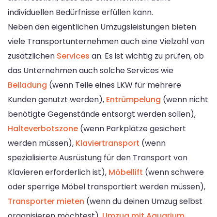
individuellen Bedürfnisse erfüllen kann.
Neben den eigentlichen Umzugsleistungen bieten
viele Transportunternehmen auch eine Vielzahl von
zusätzlichen
Services
an. Es ist wichtig zu prüfen, ob
das Unternehmen auch solche Services wie
Beiladung
(wenn Teile eines LKW für mehrere
Kunden genutzt werden),
Entrümpelung
(wenn nicht
benötigte Gegenstände entsorgt werden sollen),
Halteverbotszone
(wenn Parkplätze gesichert
werden müssen),
Klaviertransport
(wenn
spezialisierte Ausrüstung für den Transport von
Klavieren erforderlich ist),
Möbellift
(wenn schwere
oder sperrige Möbel transportiert werden müssen),
Transporter mieten
(wenn du deinen Umzug selbst
organisieren möchtest),
Umzug mit Aquarium