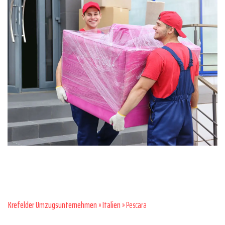
Krefelder Umzugsunternehmen
»
Italien
» Pescara