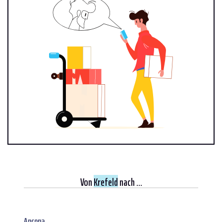
Von
Krefeld
nach ...
Ancona