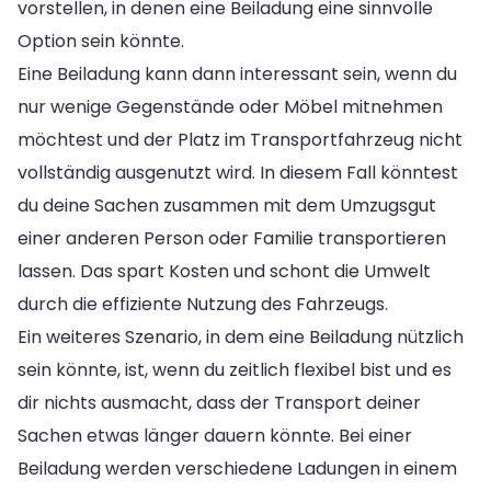
vorstellen, in denen eine Beiladung eine sinnvolle
Option sein könnte.
Eine Beiladung kann dann interessant sein, wenn du
nur wenige Gegenstände oder Möbel mitnehmen
möchtest und der Platz im Transportfahrzeug nicht
vollständig ausgenutzt wird. In diesem Fall könntest
du deine Sachen zusammen mit dem Umzugsgut
einer anderen Person oder Familie transportieren
lassen. Das spart Kosten und schont die Umwelt
durch die effiziente Nutzung des Fahrzeugs.
Ein weiteres Szenario, in dem eine Beiladung nützlich
sein könnte, ist, wenn du zeitlich flexibel bist und es
dir nichts ausmacht, dass der Transport deiner
Sachen etwas länger dauern könnte. Bei einer
Beiladung werden verschiedene Ladungen in einem