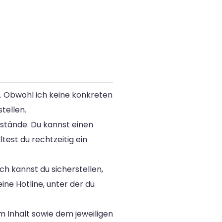
n. Obwohl ich keine konkreten
tellen.
nstände. Du kannst einen
test du rechtzeitig ein
ch kannst du sicherstellen,
ne Hotline, unter der du
m Inhalt sowie dem jeweiligen