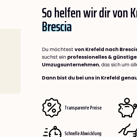
So helfen wir dir von 
Brescia
Du möchtest
von Krefeld nach Bresci
suchst ein
professionelles & günstige
Umzugsunternehmen
, das sich um a
Dann bist du bei uns in Krefeld genau
Transparente Preise
Schnelle Abwicklung