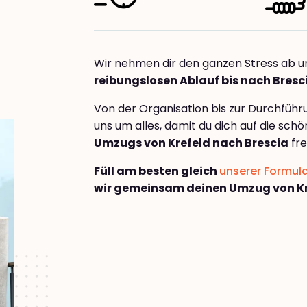
Wir nehmen dir den ganzen Stress ab u
reibungslosen Ablauf bis nach Bresc
Von der Organisation bis zur Durchfüh
uns um alles, damit du dich auf die sch
Umzugs von Krefeld nach Brescia
fre
Füll am besten gleich
unserer Formul
wir gemeinsam deinen Umzug von Kr