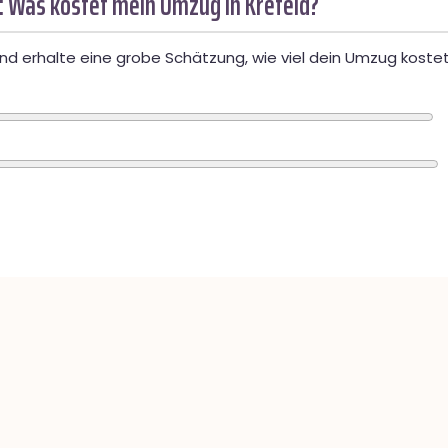
: Was kostet mein Umzug in Krefeld?
d erhalte eine grobe Schätzung, wie viel dein Umzug kostet