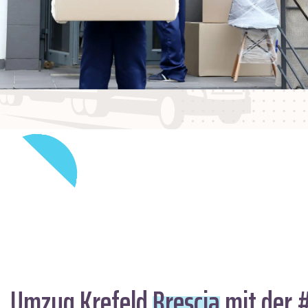
Umzug Krefeld
Brescia
mit der 