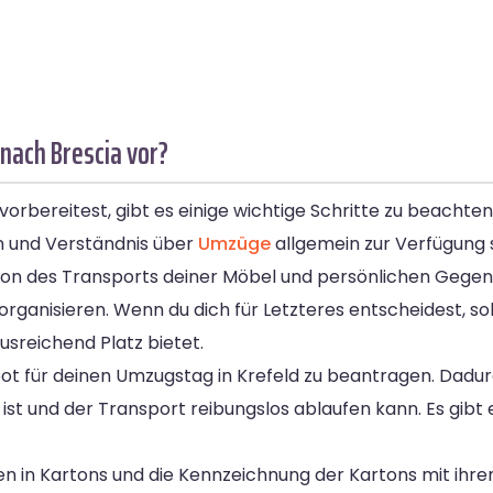
nach Brescia vor?
orbereitest, gibt es einige wichtige Schritte zu beachte
n und Verständnis über
Umzüge
allgemein zur Verfügung s
ation des Transports deiner Möbel und persönlichen Gege
organisieren. Wenn du dich für Letzteres entscheidest, soll
usreichend Platz bietet.
bot für deinen Umzugstag in Krefeld zu beantragen. Dadur
 und der Transport reibungslos ablaufen kann. Es gibt ei
en in Kartons und die Kennzeichnung der Kartons mit ihre