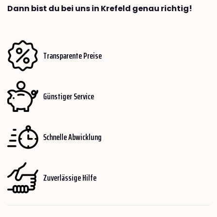
Dann bist du bei uns in Krefeld genau richtig!
Transparente Preise
Günstiger Service
Schnelle Abwicklung
Zuverlässige Hilfe