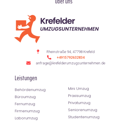
Über uns
Rheinstraße 94, 47798 Krefeld
+4915792632834
anfrage@krefelderumzugsunternehmen.de
Leistungen
Mini Umzug
Behördenumzug
Praxisumzug
Büroumzug
Privatumzug
Fernumzug
Seniorenumzug
Firmenumzug
Studentenumzug
Laborumzug