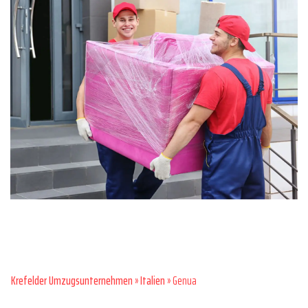
Krefelder Umzugsunternehmen
»
Italien
» Genua