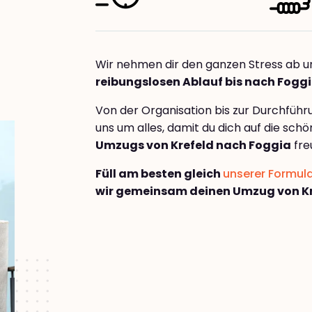
Wir nehmen dir den ganzen Stress ab u
reibungslosen Ablauf bis nach Fogg
Von der Organisation bis zur Durchfüh
uns um alles, damit du dich auf die sch
Umzugs von Krefeld nach Foggia
fre
Füll am besten gleich
unserer Formul
wir gemeinsam deinen Umzug von Kr