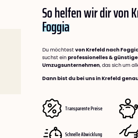
So helfen wir dir von 
Foggia
Du möchtest
von Krefeld nach Foggi
suchst ein
professionelles & günstige
Umzugsunternehmen
, das sich um a
Dann bist du bei uns in Krefeld genau
Transparente Preise
Schnelle Abwicklung