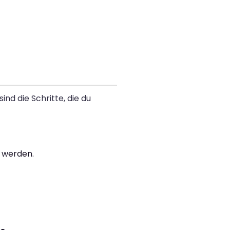
nd die Schritte, die du
u werden.