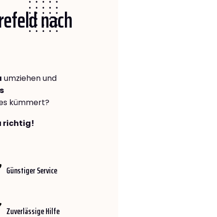
Krefeld nach
a
umziehen und
s
lles kümmert?
 richtig!
Günstiger Service
Zuverlässige Hilfe