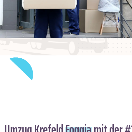
Umzug Krefeld
Foggia
mit der #