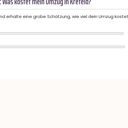
: Was kostet mein Umzug in Krefeld?
d erhalte eine grobe Schätzung, wie viel dein Umzug kostet