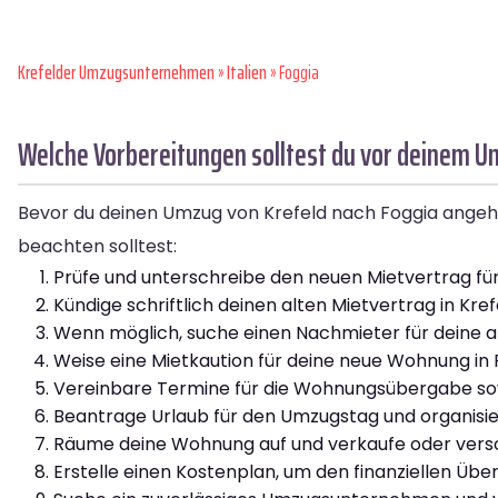
Krefelder Umzugsunternehmen
»
Italien
» Foggia
Welche Vorbereitungen solltest du vor deinem Um
Bevor du deinen Umzug von Krefeld nach Foggia angehst, 
beachten solltest:
Prüfe und unterschreibe den neuen Mietvertrag für
Kündige schriftlich deinen alten Mietvertrag in Kref
Wenn möglich, suche einen Nachmieter für deine a
Weise eine Mietkaution für deine neue Wohnung in 
Vereinbare Termine für die Wohnungsübergabe sowo
Beantrage Urlaub für den Umzugstag und organisiere
Räume deine Wohnung auf und verkaufe oder vers
Erstelle einen Kostenplan, um den finanziellen Über