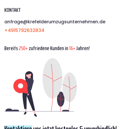
KONTAKT
anfrage@krefelderumzugsunternehmen.de
+4915792632834
Bereits
250+
zufriedene Kunden in
16+
Jahren!
Kontaktiere
uns jetzt kostenlos & unverbindlich!