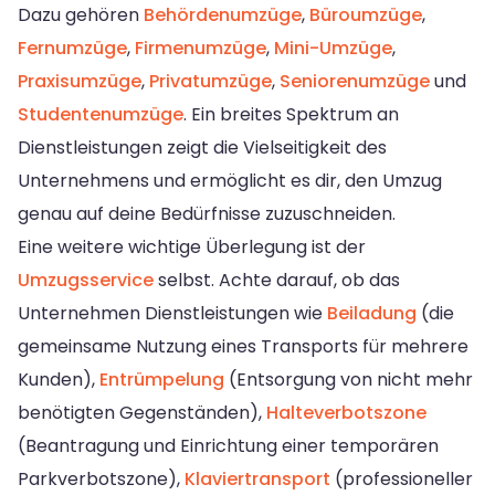
Dazu gehören
Behördenumzüge
,
Büroumzüge
,
Fernumzüge
,
Firmenumzüge
,
Mini-Umzüge
,
Praxisumzüge
,
Privatumzüge
,
Seniorenumzüge
und
Studentenumzüge
. Ein breites Spektrum an
Dienstleistungen zeigt die Vielseitigkeit des
Unternehmens und ermöglicht es dir, den Umzug
genau auf deine Bedürfnisse zuzuschneiden.
Eine weitere wichtige Überlegung ist der
Umzugsservice
selbst. Achte darauf, ob das
Unternehmen Dienstleistungen wie
Beiladung
(die
gemeinsame Nutzung eines Transports für mehrere
Kunden),
Entrümpelung
(Entsorgung von nicht mehr
benötigten Gegenständen),
Halteverbotszone
(Beantragung und Einrichtung einer temporären
Parkverbotszone),
Klaviertransport
(professioneller