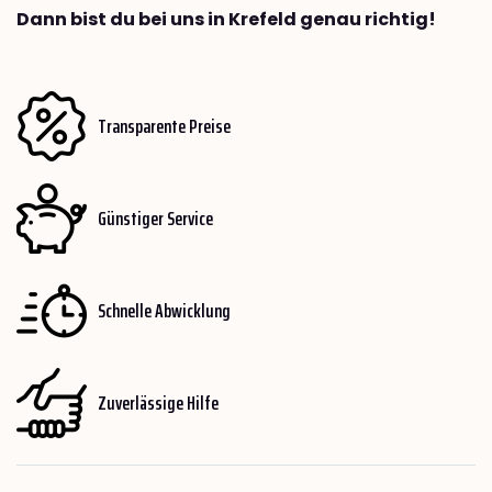
Dann bist du bei uns in Krefeld genau richtig!
Transparente Preise
Günstiger Service
Schnelle Abwicklung
Zuverlässige Hilfe