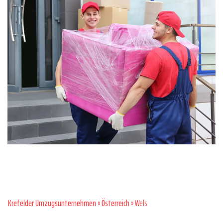
Krefelder Umzugsunternehmen
»
Österreich
» Wels