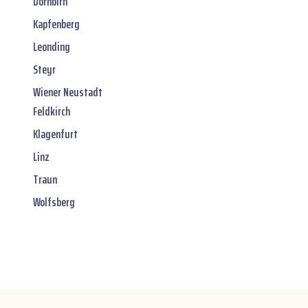
Dornbirn
Kapfenberg
Leonding
Steyr
Wiener Neustadt
Feldkirch
Klagenfurt
Linz
Traun
Wolfsberg