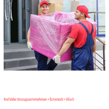
Krefelder Umzugsunternehmen
»
Österreich
» Villach