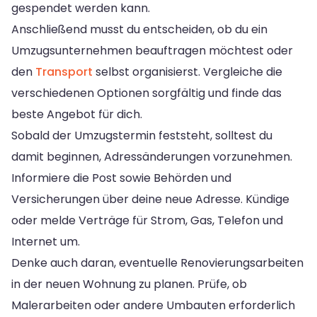
gespendet werden kann.
Anschließend musst du entscheiden, ob du ein
Umzugsunternehmen beauftragen möchtest oder
den
Transport
selbst organisierst. Vergleiche die
verschiedenen Optionen sorgfältig und finde das
beste Angebot für dich.
Sobald der Umzugstermin feststeht, solltest du
damit beginnen, Adressänderungen vorzunehmen.
Informiere die Post sowie Behörden und
Versicherungen über deine neue Adresse. Kündige
oder melde Verträge für Strom, Gas, Telefon und
Internet um.
Denke auch daran, eventuelle Renovierungsarbeiten
in der neuen Wohnung zu planen. Prüfe, ob
Malerarbeiten oder andere Umbauten erforderlich