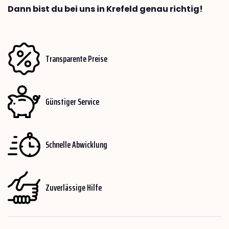
Dann bist du bei uns in Krefeld genau richtig!
Transparente Preise
Günstiger Service
Schnelle Abwicklung
Zuverlässige Hilfe