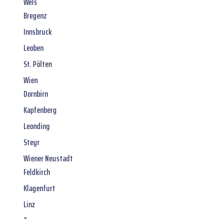
Wels
Bregenz
Innsbruck
Leoben
St. Pölten
Wien
Dornbirn
Kapfenberg
Leonding
Steyr
Wiener Neustadt
Feldkirch
Klagenfurt
Linz