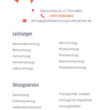
Rheinstraße 94, 47798 Krefeld
+4915792632834
anfrage@krefelderumzugsunternehmen.de
Leistungen
Mini Umzug
Behördenumzug
Praxisumzug
Büroumzug
Privatumzug
Fernumzug
Seniorenumzug
Firmenumzug
Studentenumzug
Laborumzug
Umzugsservice
Transporter mieten
Beiladung
Umzug mit Aquarium
Entrümpelung
Umzugshelfer
Halteverbotszone