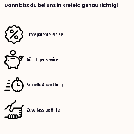
Dann bist du bei uns in Krefeld genau richtig!
Transparente Preise
Günstiger Service
Schnelle Abwicklung
Zuverlässige Hilfe