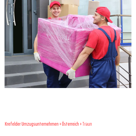
Krefelder Umzugsunternehmen
»
Österreich
» Traun