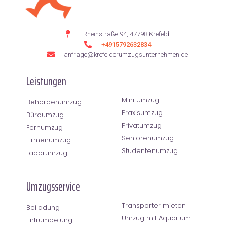
Rheinstraße 94, 47798 Krefeld
+4915792632834
anfrage@krefelderumzugsunternehmen.de
Leistungen
Mini Umzug
Behördenumzug
Praxisumzug
Büroumzug
Privatumzug
Fernumzug
Seniorenumzug
Firmenumzug
Studentenumzug
Laborumzug
Umzugsservice
Transporter mieten
Beiladung
Umzug mit Aquarium
Entrümpelung