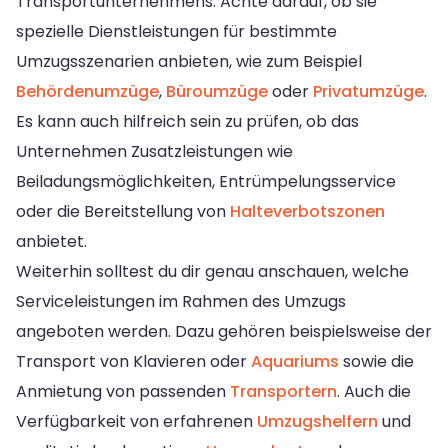
Transportunternehmens. Achte darauf, ob sie
spezielle Dienstleistungen für bestimmte
Umzugsszenarien anbieten, wie zum Beispiel
Behördenumzüge
,
Büroumzüge
oder
Privatumzüge
.
Es kann auch hilfreich sein zu prüfen, ob das
Unternehmen Zusatzleistungen wie
Beiladungsmöglichkeiten, Entrümpelungsservice
oder die Bereitstellung von
Halteverbotszonen
anbietet.
Weiterhin solltest du dir genau anschauen, welche
Serviceleistungen im Rahmen des Umzugs
angeboten werden. Dazu gehören beispielsweise der
Transport von Klavieren oder
Aquariums
sowie die
Anmietung von passenden
Transportern
. Auch die
Verfügbarkeit von erfahrenen
Umzugshelfern
und