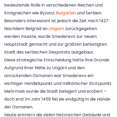
bedeutende Rolle in verschiedenen Reichen und
Königreichen wie Byzanz,
Bulgarien
und Serbien.
Besonders interessant ist jedoch die Zeit nach 1427:
Nachdem Belgrad an
Ungarn
zurückgegeben
werden musste, wurde Smederevo zur neuen
Hauptstadt gemacht und zur größten befestigten
Stadt des serbischen Despotats ausgebaut.
Diese strategische Entscheidung hatte ihre Gründe:
Aufgrund ihrer Nähe zu Ungarn und den
anrückenden Osmanen war Smederevo ein
wichtiger Handelspunkt und militärischer Stützpunkt.
Mehrmals wurde die Stadt belagert und erobert –
doch erst im Jahr 1459 fiel sie endgültig in die Hände
der Osmanen.
Heute erinnern die vielen historischen Gebäude und