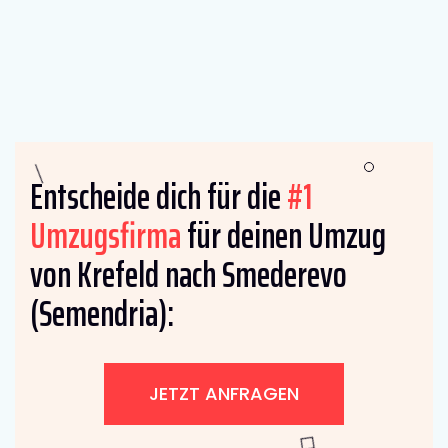
Entscheide dich für die
#1
Umzugsfirma
für deinen Umzug
von Krefeld nach Smederevo
(Semendria):
JETZT ANFRAGEN