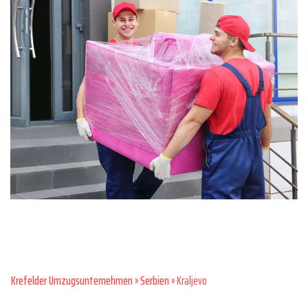
Krefelder Umzugsunternehmen
»
Serbien
» Kraljevo