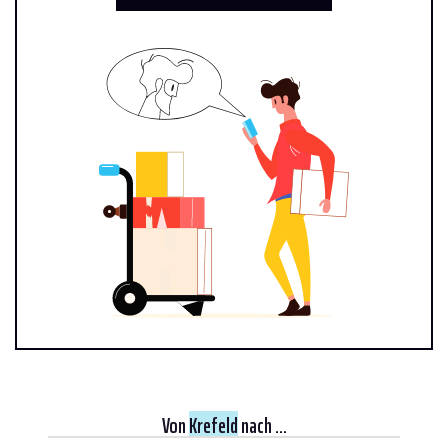
Von
Krefeld
nach ...