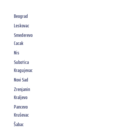
Beograd
Leskovac
Smederevo
Cacak
Nis
Subotica
Kragujevac
Novi Sad
Zrenjanin
Kraljevo
Pancevo
Kruševac
Šabac