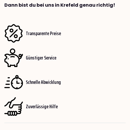
Dann bist du bei uns in Krefeld genau richtig!
Transparente Preise
Günstiger Service
Schnelle Abwicklung
Zuverlässige Hilfe