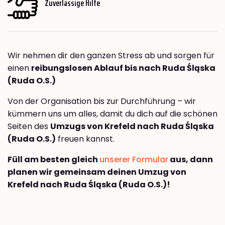
Zuverlässige Hilfe
Wir nehmen dir den ganzen Stress ab und sorgen für
einen
reibungslosen Ablauf bis nach Ruda Śląska
(Ruda O.S.)
Von der Organisation bis zur Durchführung – wir
kümmern uns um alles, damit du dich auf die schönen
Seiten des
Umzugs von Krefeld nach Ruda Śląska
(Ruda O.S.)
freuen kannst.
Füll am besten gleich
unserer Formular
aus, dann
planen wir gemeinsam deinen Umzug von
Krefeld nach Ruda Śląska (Ruda O.S.)!