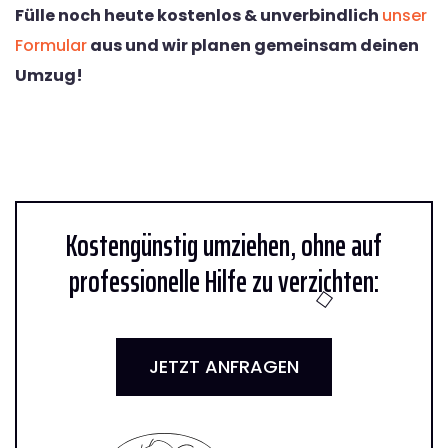
Fülle noch heute kostenlos & unverbindlich
unser
Formular
aus und wir planen gemeinsam deinen
Umzug!
Kostengünstig umziehen, ohne auf
professionelle Hilfe zu verzichten:
JETZT ANFRAGEN