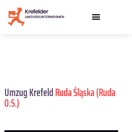
Umzug Krefeld
Ruda Śląska (Ruda
O.S.)