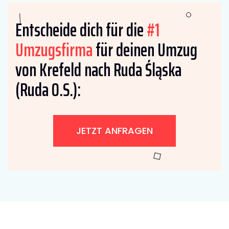
Entscheide dich für die
#1
Umzugsfirma
für deinen Umzug
von Krefeld nach Ruda Śląska
(Ruda O.S.):
JETZT ANFRAGEN