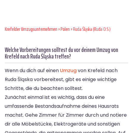
Krefelder Umzugsunternehmen
»
Polen
» Ruda Śląska (Ruda O.S.)
Welche Vorbereitungen solltest du vor deinem Umzug von
Krefeld nach Ruda Śląska treffen?
Wenn du dich auf einen
Umzug
von Krefeld nach
Ruda Śląska vorbereitest, gibt es einige wichtige
Schritte, die du beachten solltest.
Zunächst einmal ist es wichtig, dass du eine
umfassende Bestandsaufnahme deines Hausrats
machst. Gehe Zimmer für Zimmer durch und notiere
dir alle Möbelstücke, Elektrogeräte und sonstigen
Gegenstände, die mitgenommen werden sollen. Auf