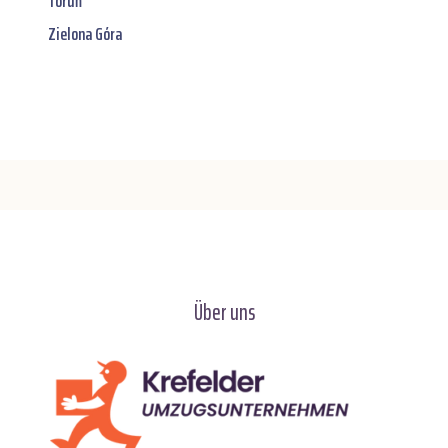
Toruń
Zielona Góra
Über uns