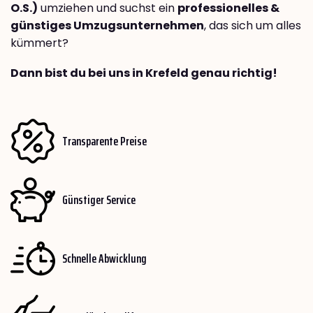
O.S.)
umziehen und suchst ein
professionelles &
günstiges Umzugsunternehmen
, das sich um alles
kümmert?
Dann bist du bei uns in Krefeld genau richtig!
Transparente Preise
Günstiger Service
Schnelle Abwicklung