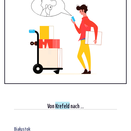
Von
Krefeld
nach ...
Białystok