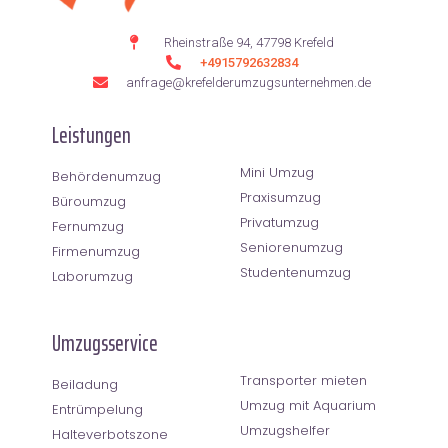
Rheinstraße 94, 47798 Krefeld
+4915792632834
anfrage@krefelderumzugsunternehmen.de
Leistungen
Mini Umzug
Behördenumzug
Praxisumzug
Büroumzug
Privatumzug
Fernumzug
Seniorenumzug
Firmenumzug
Studentenumzug
Laborumzug
Umzugsservice
Transporter mieten
Beiladung
Umzug mit Aquarium
Entrümpelung
Umzugshelfer
Halteverbotszone