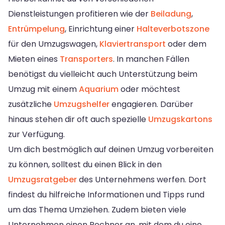
Dienstleistungen profitieren wie der
Beiladung
,
Entrümpelung
, Einrichtung einer
Halteverbotszone
für den Umzugswagen,
Klaviertransport
oder dem
Mieten eines
Transporters
. In manchen Fällen
benötigst du vielleicht auch Unterstützung beim
Umzug mit einem
Aquarium
oder möchtest
zusätzliche
Umzugshelfer
engagieren. Darüber
hinaus stehen dir oft auch spezielle
Umzugskartons
zur Verfügung.
Um dich bestmöglich auf deinen Umzug vorbereiten
zu können, solltest du einen Blick in den
Umzugsratgeber
des Unternehmens werfen. Dort
findest du hilfreiche Informationen und Tipps rund
um das Thema Umziehen. Zudem bieten viele
Unternehmen einen Rechner an, mit dem du eine