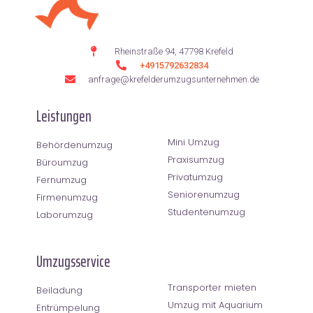
Rheinstraße 94, 47798 Krefeld
+4915792632834
anfrage@krefelderumzugsunternehmen.de
Leistungen
Mini Umzug
Behördenumzug
Praxisumzug
Büroumzug
Privatumzug
Fernumzug
Seniorenumzug
Firmenumzug
Studentenumzug
Laborumzug
Umzugsservice
Transporter mieten
Beiladung
Umzug mit Aquarium
Entrümpelung