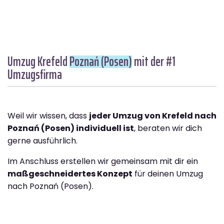
Umzug Krefeld
Poznań (Posen)
mit der #1
Umzugsfirma
Weil wir wissen, dass
jeder Umzug von Krefeld nach
Poznań (Posen) individuell ist
, beraten wir dich
gerne ausführlich.
Im Anschluss erstellen wir gemeinsam mit dir ein
maßgeschneidertes Konzept
für deinen Umzug
nach Poznań (Posen).