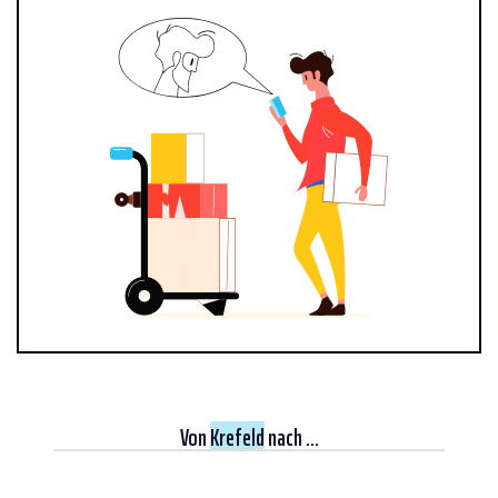
Von
Krefeld
nach ...