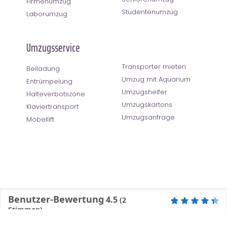
Firmenumzug
Studentenumzug
Laborumzug
Umzugsservice
Transporter mieten
Beiladung
Umzug mit Aquarium
Entrümpelung
Umzugshelfer
Halteverbotszone
Umzugskartons
Klaviertransport
Umzugsanfrage
Möbellift
Benutzer-Bewertung
4.5
(
2
Stimmen)