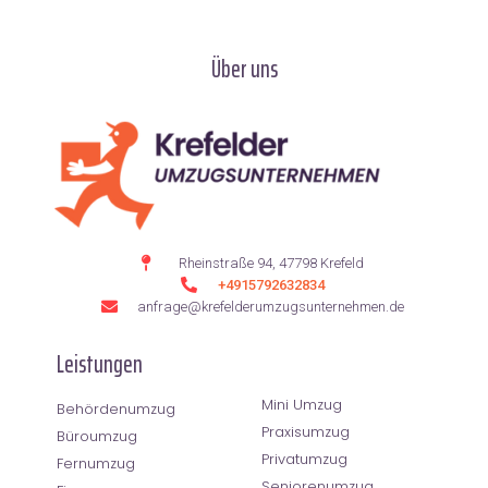
Über uns
Rheinstraße 94, 47798 Krefeld
+4915792632834
anfrage@krefelderumzugsunternehmen.de
Leistungen
Mini Umzug
Behördenumzug
Praxisumzug
Büroumzug
Privatumzug
Fernumzug
Seniorenumzug