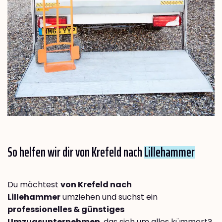
So helfen wir dir von Krefeld nach
Lillehammer
Du möchtest
von Krefeld nach
Lillehammer
umziehen und suchst ein
professionelles & günstiges
Umzugsunternehmen
, das sich um alles kümmert?