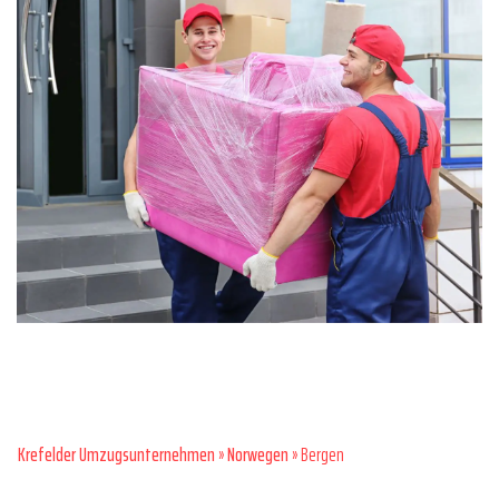
Krefelder Umzugsunternehmen
»
Norwegen
» Bergen