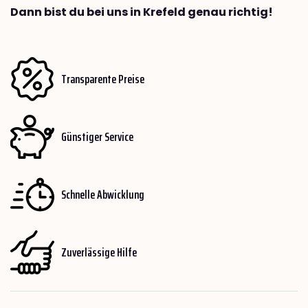
Dann bist du bei uns in Krefeld genau richtig!
Transparente Preise
Günstiger Service
Schnelle Abwicklung
Zuverlässige Hilfe