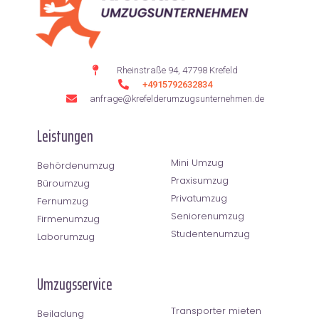
Rheinstraße 94, 47798 Krefeld
+4915792632834
anfrage@krefelderumzugsunternehmen.de
Leistungen
Mini Umzug
Behördenumzug
Praxisumzug
Büroumzug
Privatumzug
Fernumzug
Seniorenumzug
Firmenumzug
Studentenumzug
Laborumzug
Umzugsservice
Transporter mieten
Beiladung