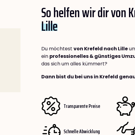
So helfen wir dir von 
Lille
Du möchtest
von Krefeld nach Lille
um
ein
professionelles & günstiges Um
das sich um alles kümmert?
Dann bist du bei uns in Krefeld genau
Transparente Preise
Schnelle Abwicklung