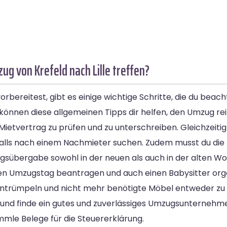
g von Krefeld nach Lille treffen?
rbereitest, gibt es einige wichtige Schritte, die du beach
at, können diese allgemeinen Tipps dir helfen, den Umzug re
ietvertrag zu prüfen und zu unterschreiben. Gleichzeitig
alls nach einem Nachmieter suchen. Zudem musst du die M
sübergabe sowohl in der neuen als auch in der alten W
en Umzugstag beantragen und auch einen Babysitter orga
 entrümpeln und nicht mehr benötigte Möbel entweder zu
g und finde ein gutes und zuverlässiges Umzugsunterne
le Belege für die Steuererklärung.