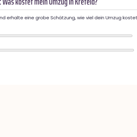
: Was kostet mein Umzug in Krefeld?
d erhalte eine grobe Schätzung, wie viel dein Umzug kostet