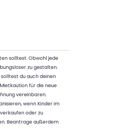
ten solltest. Obwohl jede
ibungsloser zu gestalten.
 solltest du auch deinen
ietkaution für die neue
ohnung vereinbaren.
nisieren, wenn Kinder im
 verkaufen oder zu
hmen. Beantrage außerdem