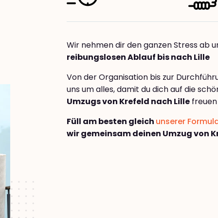
Wir nehmen dir den ganzen Stress ab u
reibungslosen Ablauf bis nach Lille
Von der Organisation bis zur Durchfüh
uns um alles, damit du dich auf die sch
Umzugs von Krefeld nach Lille
freuen
Füll am besten gleich
unserer Formul
wir gemeinsam deinen Umzug von Kre