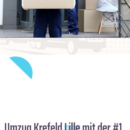
Umzug Krefeld
Lille
mit der #1