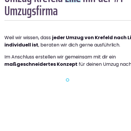
Umzugsfirma
Weil wir wissen, dass
jeder Umzug von Krefeld nach Li
individuell ist
, beraten wir dich gerne ausführlich.
Im Anschluss erstellen wir gemeinsam mit dir ein
maßgeschneidertes Konzept
für deinen Umzug nach L