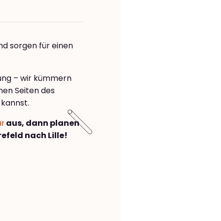
nd sorgen für einen
rung – wir kümmern
önen Seiten des
 kannst.
ar
aus, dann planen
feld nach Lille!