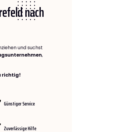
Krefeld nach
ziehen und suchst
zugsunternehmen
,
 richtig!
Günstiger Service
Zuverlässige Hilfe