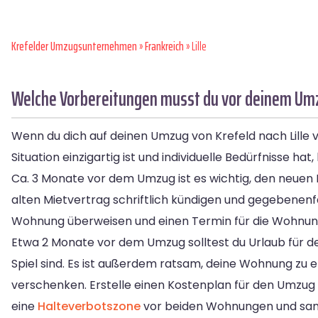
Krefelder Umzugsunternehmen
»
Frankreich
» Lille
Welche Vorbereitungen musst du vor deinem Umzu
Wenn du dich auf deinen Umzug von Krefeld nach Lille vo
Situation einzigartig ist und individuelle Bedürfnisse h
Ca. 3 Monate vor dem Umzug ist es wichtig, den neuen M
alten Mietvertrag schriftlich kündigen und gegebenenf
Wohnung überweisen und einen Termin für die Wohnung
Etwa 2 Monate vor dem Umzug solltest du Urlaub für d
Spiel sind. Es ist außerdem ratsam, deine Wohnung zu
verschenken. Erstelle einen Kostenplan für den Umzu
eine
Halteverbotszone
vor beiden Wohnungen und samm