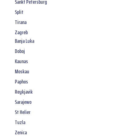
Sankt Petersburg
Split
Tirana
Zagreb
Banja Luka
Doboj
Kaunas
Moskau
Paphos
Reykjavik
Sarajewo
St Helier
Tuzla
Zenica