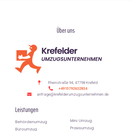
Über uns
Rheinstraße 94, 47798 Krefeld
+4915792632834
anfrage@krefelderumzugsunternehmen.de
Leistungen
Mini Umzug
Behördenumzug
Praxisumzug
Büroumzug