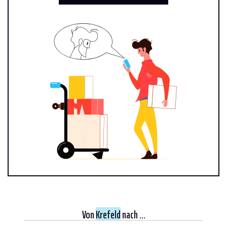
Von
Krefeld
nach ...