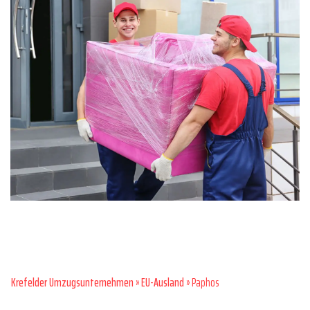
Krefelder Umzugsunternehmen
»
EU-Ausland
» Paphos