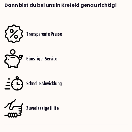
Dann bist du bei uns in Krefeld genau richtig!
Transparente Preise
Günstiger Service
Schnelle Abwicklung
Zuverlässige Hilfe