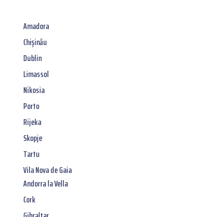
Amadora
Chișinău
Dublin
Limassol
Nikosia
Porto
Rijeka
Skopje
Tartu
Vila Nova de Gaia
Andorra la Vella
Cork
Gibraltar