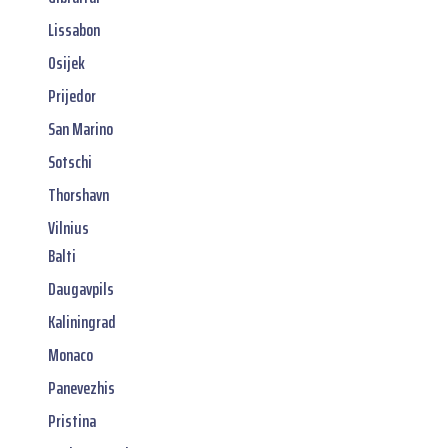
Lissabon
Osijek
Prijedor
San Marino
Sotschi
Thorshavn
Vilnius
Balti
Daugavpils
Kaliningrad
Monaco
Panevezhis
Pristina