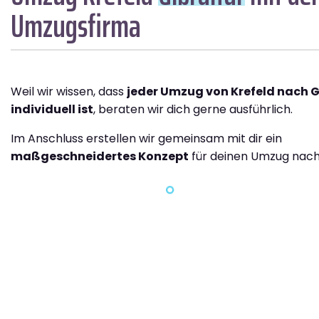
Umzugsfirma
Weil wir wissen, dass
jeder Umzug von Krefeld nach G
individuell ist
, beraten wir dich gerne ausführlich.
Im Anschluss erstellen wir gemeinsam mit dir ein
maßgeschneidertes Konzept
für deinen Umzug nach 