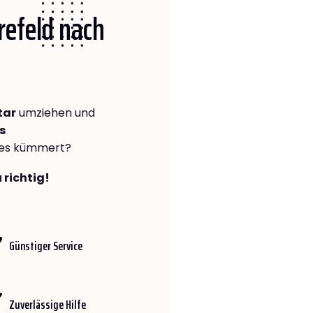
Krefeld nach
tar
umziehen und
s
lles kümmert?
 richtig!
Günstiger Service
Zuverlässige Hilfe