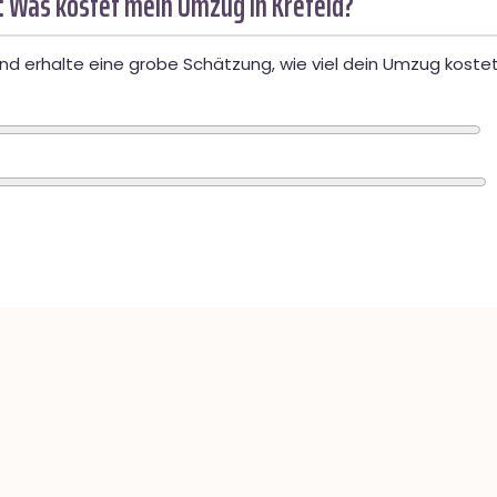
: Was kostet mein Umzug in Krefeld?
d erhalte eine grobe Schätzung, wie viel dein Umzug kostet