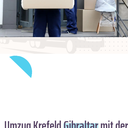
Umzug Krefeld
Gibraltar
mit der