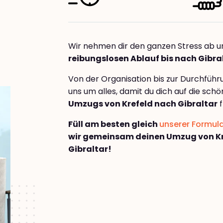
Wir nehmen dir den ganzen Stress ab u
reibungslosen Ablauf bis nach Gibra
Von der Organisation bis zur Durchfüh
uns um alles, damit du dich auf die sch
Umzugs von Krefeld nach Gibraltar
f
Füll am besten gleich
unserer Formul
wir gemeinsam deinen Umzug von Kr
Gibraltar!