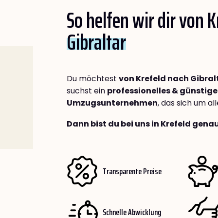
So helfen wir dir von 
Gibraltar
Du möchtest
von Krefeld nach Gibral
suchst ein
professionelles & günstige
Umzugsunternehmen
, das sich um a
Dann bist du bei uns in Krefeld genau
Transparente Preise
Schnelle Abwicklung