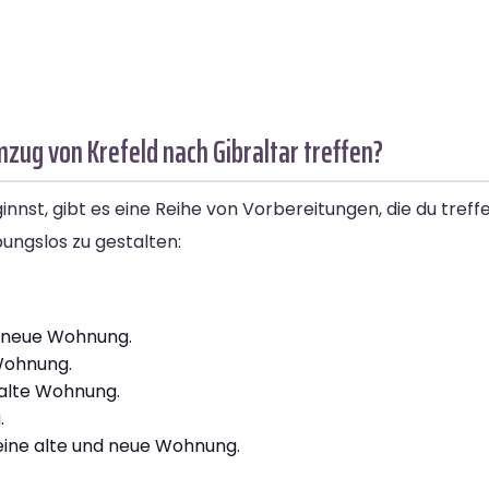
zug von Krefeld nach Gibraltar treffen?
nst, gibt es eine Reihe von Vorbereitungen, die du treffen 
bungslos zu gestalten:
e neue Wohnung.
 Wohnung.
 alte Wohnung.
.
ine alte und neue Wohnung.