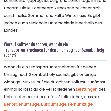
kontinental geprägt ist aufgrund seiner Lage im Land
Ungarn. Diese Kontinentalklimazone zeichnet sich
durch heiße Sommer und kalte Winter aus. Es gibt
jedoch auch regionale Unterschiede innerhalb des
Landes.
Worauf solltest du achten, wenn du ein
Transportunternehmen für deinen Umzug nach Szombathely
suchst?
Wenn du ein Transportunternehmen für deinen
Umzug nach Szombathely suchst, gibt es einige
wichtige Punkte, auf die du achten solltest. Zunächst
einmal solltest du die verschiedenen
Leistungen
des
Unternehmens überprüfen. Stelle sicher, dass sie
Behördenumzüge
,
Büroumzüge
,
Fernumzüge
,