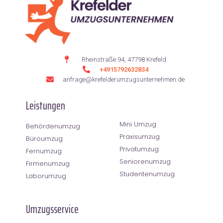
Rheinstraße 94, 47798 Krefeld
+4915792632834
anfrage@krefelderumzugsunternehmen.de
Leistungen
Mini Umzug
Behördenumzug
Praxisumzug
Büroumzug
Privatumzug
Fernumzug
Seniorenumzug
Firmenumzug
Studentenumzug
Laborumzug
Umzugsservice