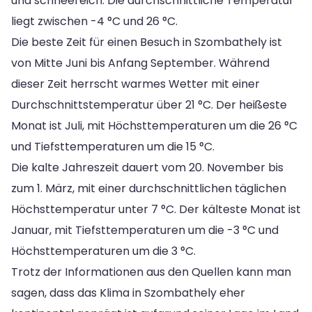
und schneereich. Die durchschnittliche Temperatur
liegt zwischen -4 °C und 26 °C.
Die beste Zeit für einen Besuch in Szombathely ist
von Mitte Juni bis Anfang September. Während
dieser Zeit herrscht warmes Wetter mit einer
Durchschnittstemperatur über 21 °C. Der heißeste
Monat ist Juli, mit Höchsttemperaturen um die 26 °C
und Tiefsttemperaturen um die 15 °C.
Die kalte Jahreszeit dauert vom 20. November bis
zum 1. März, mit einer durchschnittlichen täglichen
Höchsttemperatur unter 7 °C. Der kälteste Monat ist
Januar, mit Tiefsttemperaturen um die -3 °C und
Höchsttemperaturen um die 3 °C.
Trotz der Informationen aus den Quellen kann man
sagen, dass das Klima in Szombathely eher