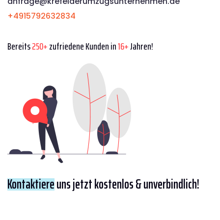
anfrage@krefelderumzugsunternehmen.de
+4915792632834
Bereits
250+
zufriedene Kunden in
16+
Jahren!
Kontaktiere
uns jetzt kostenlos & unverbindlich!