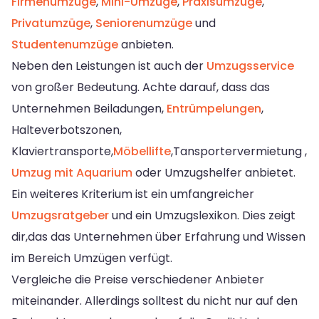
Firmenumzüge
,
Mini-Umzüge
,
Praxisumzüge
,
Privatumzüge
,
Seniorenumzüge
und
Studentenumzüge
anbieten.
Neben den Leistungen ist auch der
Umzugsservice
von großer Bedeutung. Achte darauf, dass das
Unternehmen Beiladungen,
Entrümpelungen
,
Halteverbotszonen,
Klaviertransporte,
Möbellifte
,Tansportervermietung ,
Umzug mit Aquarium
oder Umzugshelfer anbietet.
Ein weiteres Kriterium ist ein umfangreicher
Umzugsratgeber
und ein Umzugslexikon. Dies zeigt
dir,das das Unternehmen über Erfahrung und Wissen
im Bereich Umzügen verfügt.
Vergleiche die Preise verschiedener Anbieter
miteinander. Allerdings solltest du nicht nur auf den