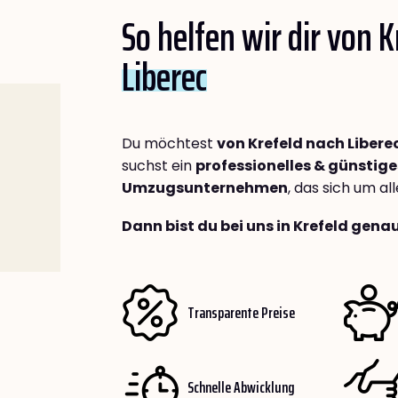
So helfen wir dir von 
Liberec
Du möchtest
von Krefeld nach Libere
suchst ein
professionelles & günstige
Umzugsunternehmen
, das sich um a
Dann bist du bei uns in Krefeld genau
Transparente Preise
Schnelle Abwicklung