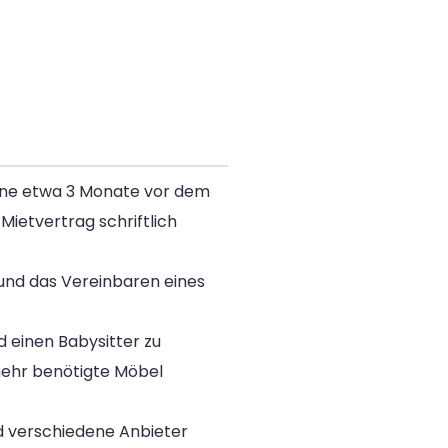
ginne etwa 3 Monate vor dem
Mietvertrag schriftlich
und das Vereinbaren eines
 einen Babysitter zu
 mehr benötigte Möbel
nd verschiedene Anbieter