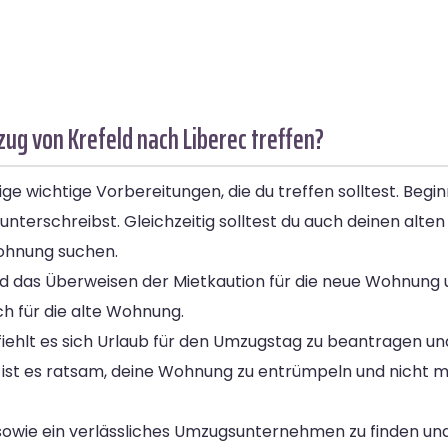
g von Krefeld nach Liberec treffen?
ige wichtige Vorbereitungen, die du treffen solltest. Be
nterschreibst. Gleichzeitig solltest du auch deinen alten 
ohnung suchen.
d das Überweisen der Mietkaution für die neue Wohnung 
h für die alte Wohnung.
ehlt es sich Urlaub für den Umzugstag zu beantragen und
en ist es ratsam, deine Wohnung zu entrümpeln und nicht
n sowie ein verlässliches Umzugsunternehmen zu finden u