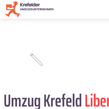
Umzug Krefeld
Libe