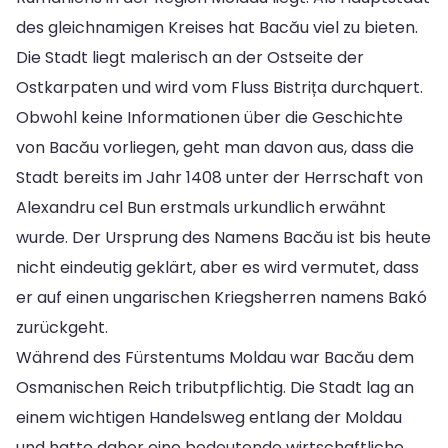
des gleichnamigen Kreises hat Bacău viel zu bieten.
Die Stadt liegt malerisch an der Ostseite der
Ostkarpaten und wird vom Fluss Bistrița durchquert.
Obwohl keine Informationen über die Geschichte
von Bacău vorliegen, geht man davon aus, dass die
Stadt bereits im Jahr 1408 unter der Herrschaft von
Alexandru cel Bun erstmals urkundlich erwähnt
wurde. Der Ursprung des Namens Bacău ist bis heute
nicht eindeutig geklärt, aber es wird vermutet, dass
er auf einen ungarischen Kriegsherren namens Bakó
zurückgeht.
Während des Fürstentums Moldau war Bacău dem
Osmanischen Reich tributpflichtig. Die Stadt lag an
einem wichtigen Handelsweg entlang der Moldau
und hatte daher eine bedeutende wirtschaftliche