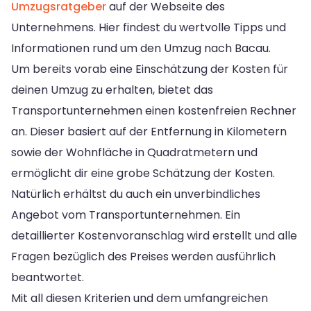
Umzugsratgeber
auf der Webseite des
Unternehmens. Hier findest du wertvolle Tipps und
Informationen rund um den Umzug nach Bacau.
Um bereits vorab eine Einschätzung der Kosten für
deinen Umzug zu erhalten, bietet das
Transportunternehmen einen kostenfreien Rechner
an. Dieser basiert auf der Entfernung in Kilometern
sowie der Wohnfläche in Quadratmetern und
ermöglicht dir eine grobe Schätzung der Kosten.
Natürlich erhältst du auch ein unverbindliches
Angebot vom Transportunternehmen. Ein
detaillierter Kostenvoranschlag wird erstellt und alle
Fragen bezüglich des Preises werden ausführlich
beantwortet.
Mit all diesen Kriterien und dem umfangreichen