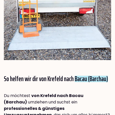
So helfen wir dir von Krefeld nach
Bacau (Barchau)
Du möchtest
von Krefeld nach Bacau
(Barchau)
umziehen und suchst ein
professionelles & günstiges
Umzugsunternehmen
, das sich um alles kümmert?