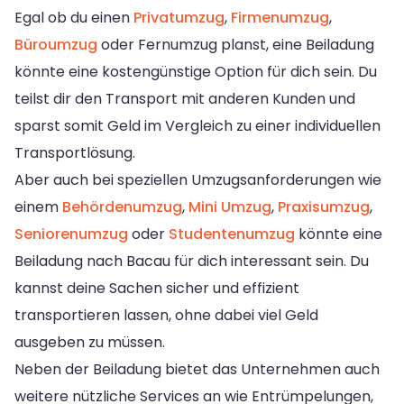
Egal ob du einen
Privatumzug
,
Firmenumzug
,
Büroumzug
oder Fernumzug planst, eine Beiladung
könnte eine kostengünstige Option für dich sein. Du
teilst dir den Transport mit anderen Kunden und
sparst somit Geld im Vergleich zu einer individuellen
Transportlösung.
Aber auch bei speziellen Umzugsanforderungen wie
einem
Behördenumzug
,
Mini Umzug
,
Praxisumzug
,
Seniorenumzug
oder
Studentenumzug
könnte eine
Beiladung nach Bacau für dich interessant sein. Du
kannst deine Sachen sicher und effizient
transportieren lassen, ohne dabei viel Geld
ausgeben zu müssen.
Neben der Beiladung bietet das Unternehmen auch
weitere nützliche Services an wie Entrümpelungen,