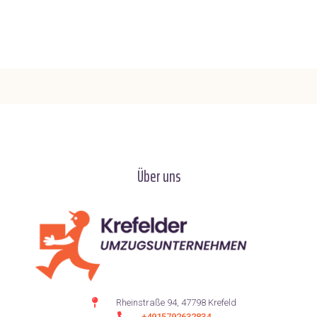
Über uns
Rheinstraße 94, 47798 Krefeld
+4915792632834