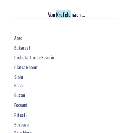
Von
Krefeld
nach ...
Arad
Bukarest
Drobeta Turnu-Severin
Piatra Neamt
Sibiu
Bacau
Buzau
Focsani
Pitesti
Suceava
Baia Mare