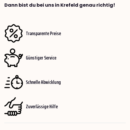
Dann bist du bei uns in Krefeld genau richtig!
Transparente Preise
Günstiger Service
Schnelle Abwicklung
Zuverlässige Hilfe