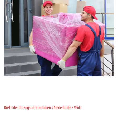
Krefelder Umzugsunternehmen
»
Niederlande
» Venlo