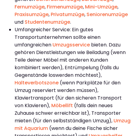
Fernumzüge
,
Firmenumzüge
,
Mini-Umzüge
,
Praxisumzüge
,
Privatumzüge
,
Seniorenumzüge
und
Studentenumzüge
.
Umfangreicher Service: Ein gutes
Transportunternehmen sollte einen
umfangreichen
Umzugsservice
bieten. Dazu
gehören Dienstleistungen wie Beiladung (wenn
Teile deiner Möbel mit anderen Kunden
kombiniert werden), Entrümpelung (falls du
Gegenstände loswerden möchtest),
Halteverbotszone
(wenn Parkplätze für den
Umzug reserviert werden müssen),
Klaviertransport (für den sicheren Transport
von Klavieren),
Möbellift
(falls dein neues
Zuhause schwer erreichbar ist), Transporter
mieten (für den selbstständigen Umzug),
Umzug
mit Aquarium
(wenn du deine Fische sicher
transportieren möchtest) und
Umzugshelfer