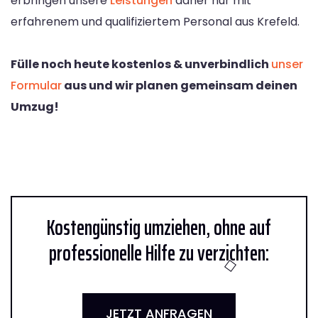
erbringen unsere
Leistungen
daher nur mit
erfahrenem und qualifiziertem Personal aus Krefeld.
Fülle noch heute kostenlos & unverbindlich
unser
Formular
aus und wir planen gemeinsam deinen
Umzug!
Kostengünstig umziehen, ohne auf
professionelle Hilfe zu verzichten:
JETZT ANFRAGEN