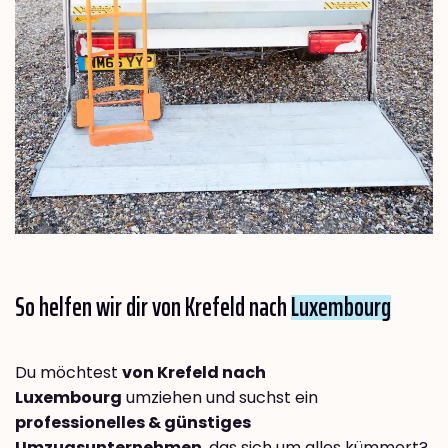
So helfen wir dir von Krefeld nach
Luxembourg
Du möchtest
von Krefeld nach
Luxembourg
umziehen und suchst ein
professionelles & günstiges
Umzugsunternehmen
, das sich um alles kümmert?