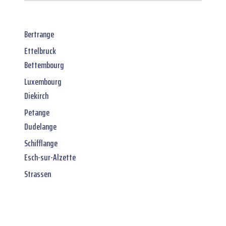
Bertrange
Ettelbruck
Bettembourg
Luxembourg
Diekirch
Petange
Dudelange
Schifflange
Esch-sur-Alzette
Strassen