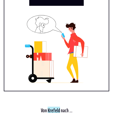
Von
Krefeld
nach ...