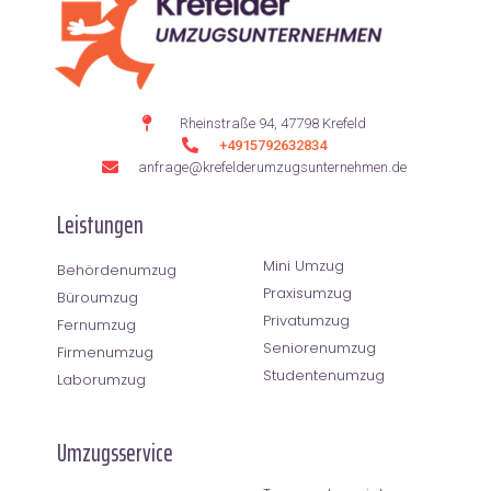
Rheinstraße 94, 47798 Krefeld
+4915792632834
anfrage@krefelderumzugsunternehmen.de
Leistungen
Mini Umzug
Behördenumzug
Praxisumzug
Büroumzug
Privatumzug
Fernumzug
Seniorenumzug
Firmenumzug
Studentenumzug
Laborumzug
Umzugsservice