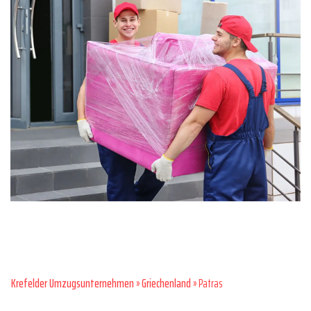
Krefelder Umzugsunternehmen
»
Griechenland
» Patras