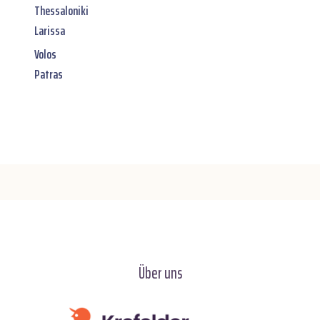
Thessaloniki
Larissa
Volos
Patras
Über uns