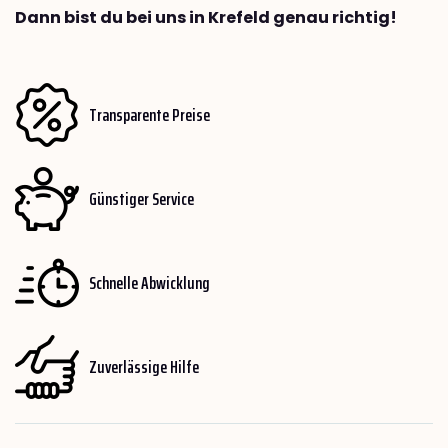
Dann bist du bei uns in Krefeld genau richtig!
Transparente Preise
Günstiger Service
Schnelle Abwicklung
Zuverlässige Hilfe