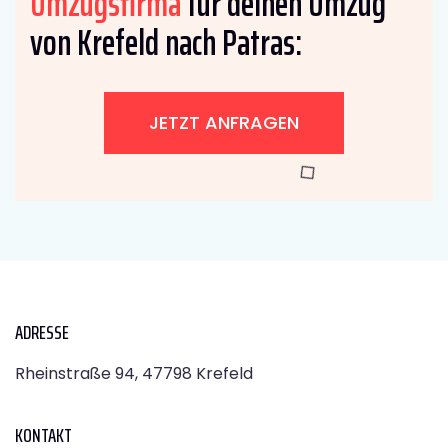
Umzugsfirma
für deinen Umzug
von Krefeld nach Patras:
JETZT ANFRAGEN
ADRESSE
Rheinstraße 94, 47798 Krefeld
KONTAKT