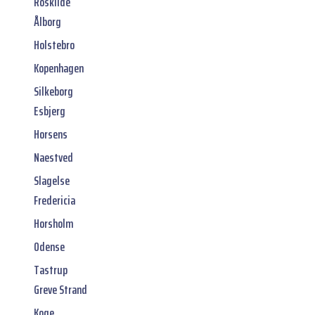
Roskilde
Ålborg
Holstebro
Kopenhagen
Silkeborg
Esbjerg
Horsens
Naestved
Slagelse
Fredericia
Horsholm
Odense
Tastrup
Greve Strand
Koge