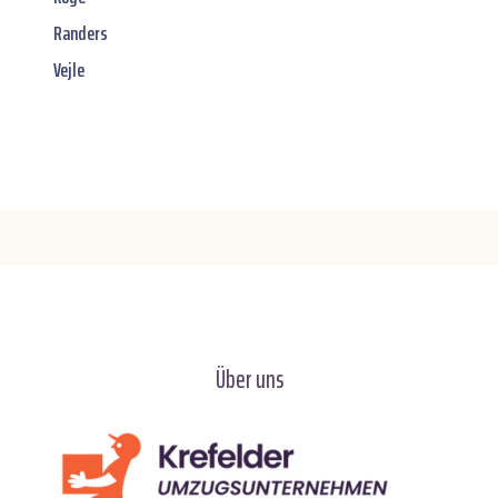
Randers
Vejle
Über uns