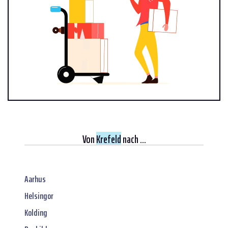
Von
Krefeld
nach ...
Aarhus
Helsingor
Kolding