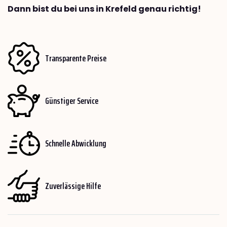
Dann bist du bei uns in Krefeld genau richtig!
Transparente Preise
Günstiger Service
Schnelle Abwicklung
Zuverlässige Hilfe