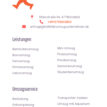
Rheinstraße 94, 47798 Krefeld
+4915792632834
anfrage@krefelderumzugsunternehmen.de
Leistungen
Mini Umzug
Behördenumzug
Praxisumzug
Büroumzug
Privatumzug
Fernumzug
Seniorenumzug
Firmenumzug
Studentenumzug
Laborumzug
Umzugsservice
Transporter mieten
Beiladung
Umzug mit Aquarium
Entrümpelung