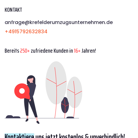
KONTAKT
anfrage@krefelderumzugsunternehmen.de
+4915792632834
Bereits
250+
zufriedene Kunden in
16+
Jahren!
Kontaktiere
uns jetzt kostenlos & unverbindlich!