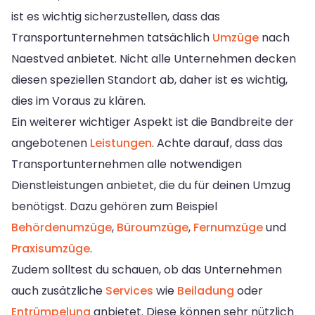
ist es wichtig sicherzustellen, dass das
Transportunternehmen tatsächlich
Umzüge
nach
Naestved anbietet. Nicht alle Unternehmen decken
diesen speziellen Standort ab, daher ist es wichtig,
dies im Voraus zu klären.
Ein weiterer wichtiger Aspekt ist die Bandbreite der
angebotenen
Leistungen
. Achte darauf, dass das
Transportunternehmen alle notwendigen
Dienstleistungen anbietet, die du für deinen Umzug
benötigst. Dazu gehören zum Beispiel
Behördenumzüge
,
Büroumzüge
,
Fernumzüge
und
Praxisumzüge
.
Zudem solltest du schauen, ob das Unternehmen
auch zusätzliche
Services
wie
Beiladung
oder
Entrümpelung
anbietet. Diese können sehr nützlich