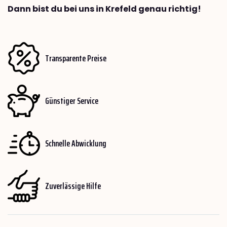
Dann bist du bei uns in Krefeld genau richtig!
Transparente Preise
Günstiger Service
Schnelle Abwicklung
Zuverlässige Hilfe