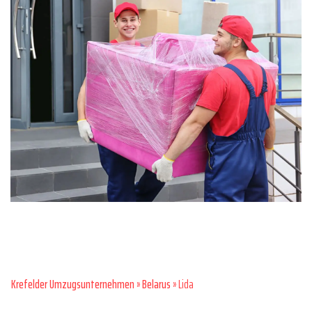
Krefelder Umzugsunternehmen
»
Belarus
» Lida