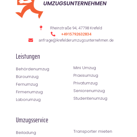
Rheinstraße 94, 47798 Krefeld
+4915792632834
anfrage@krefelderumzugsunternehmen.de
Leistungen
Mini Umzug
Behördenumzug
Praxisumzug
Büroumzug
Privatumzug
Fernumzug
Seniorenumzug
Firmenumzug
Studentenumzug
Laborumzug
Umzugsservice
Transporter mieten
Beiladung