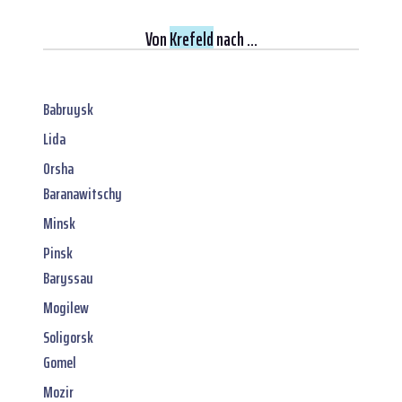
Von
Krefeld
nach ...
Babruysk
Lida
Orsha
Baranawitschy
Minsk
Pinsk
Baryssau
Mogilew
Soligorsk
Gomel
Mozir